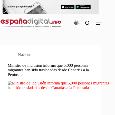
Saltar
al
contenido
Nacional
Ministro de Inclusión informa que 5,000 personas
migrantes han sido trasladadas desde Canarias a la
Península