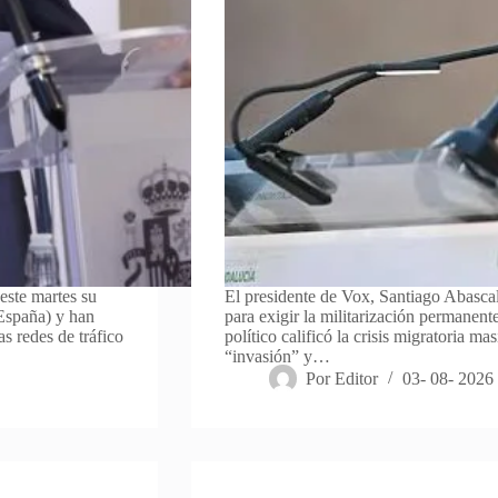
este martes su
El presidente de Vox, Santiago Abascal
(España) y han
para exigir la militarización permanent
s redes de tráfico
político calificó la crisis migratoria 
“invasión” y…
Por
Editor
03- 08- 2026