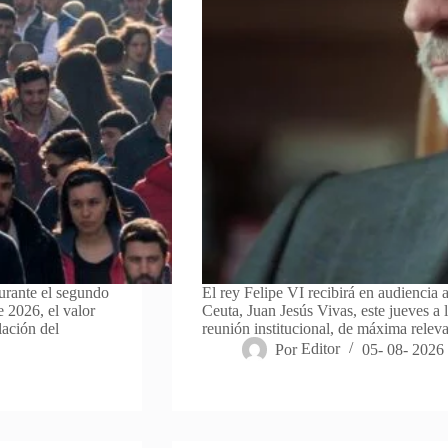
urante el segundo
El rey Felipe VI recibirá en audiencia
e 2026, el valor
Ceuta, Juan Jesús Vivas, este jueves a 
lación del
reunión institucional, de máxima rele
Por
Editor
05- 08- 2026