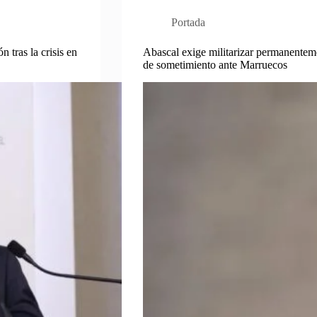
Portada
 tras la crisis en
Abascal exige militarizar permanenteme
de sometimiento ante Marruecos