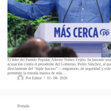
El líder del Partido Popular, Alberto Núñez Feijóo, ha lanzado un
acusación contra el presidente del Gobierno, Pedro Sánchez, al qu
directamente del “triple fracaso” —migratorio, de seguridad y ext
permitido la entrada masiva de más…
Por
Editor
01- 08- 2026
Portada