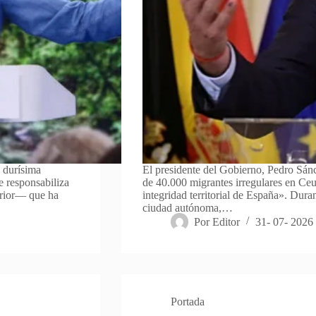
a durísima
El presidente del Gobierno, Pedro Sánc
e responsabiliza
de 40.000 migrantes irregulares en Ceu
erior— que ha
integridad territorial de España». Dur
ciudad autónoma,…
Por
Editor
31- 07- 2026
Portada