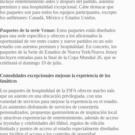
incluye entretenimiento antes y después del partido, asientos
premium y una hospitalidad excepcional. Cabe destacar que
los paquetes son para todos los equipos participantes, excepto
los anfitriones: Canadá, México y Estados Unidos.
Paquetes de la serie Venue:
Estos paquetes están diseñados
para una sede específica y ofrecen a los aficionados la
oportunidad de ver entre cuatro y nueve partidos en un solo
estadio con asientos premium y hospitalidad. En concreto, los
paquetes de la Serie de Estadios de Nueva York/Nueva Jersey
incluyen entradas para la final de la Copa Mundial 26, que se
celebrará el domingo 19 de julio.
Comodidades excepcionales mejoran la experiencia de los
fanáticos
Los paquetes de hospitalidad de la FIFA ofrecen mucho más
que un asiento en una ubicación privilegiada, con una
variedad de servicios para mejorar la experiencia en el estadio.
Los asistentes disfrutarán de servicios de conserjería
personalizados, propuestas gastronómicas de inspiración local
y atractivas experiencias de entretenimiento, además de acceso
a leyendas y celebridades del fútbol, regalos de edición
limitada y puntos de acceso al estadio especialmente diseñados
para facilitar el acceso a los controles de seguridad.