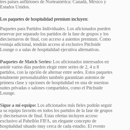
tres países anfitriones de Norteamérica: Canadá, México y
Estados Unidos.
Los paquetes de hospitalidad premium incluyen:
Paquetes para Partidos Individuales. Los aficionados pueden
reservar por separado los partidos de la fase de grupos y los
dieciseisavos de final, con acceso a asientos premium. Como
ventaja adicional, tendrán acceso al exclusivo Pitchside
Lounge o a salas de hospitalidad ejecutiva alternativas.
Paquetes de Match Series:
Los aficionados interesados en
asistir varios días pueden elegir entre series de 2, 4 u 8
partidos, con la opción de alternar entre sedes. Estos paquetes
totalmente personalizables también garantizan asientos de
primera clase y opciones de hospitalidad en una de nuestras
suites privadas o salones compartidos, como el Pitchside
Lounge.
Sigue a mi equipo:
Los aficionados más fieles podrán seguir
a su equipo favorito en todos los partidos de la fase de grupos
y dieciseisavos de final. Estas ofertas incluyen acceso
exclusivo al Pabellón FIFA, un elegante concepto de
hospitalidad situado muy cerca de cada estadio. El evento