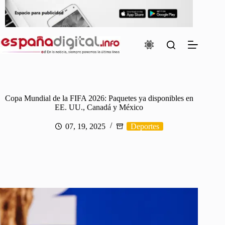
Saltar
al
contenido
Copa Mundial de la FIFA 2026: Paquetes ya disponibles en
EE. UU., Canadá y México
07, 19, 2025
Deportes