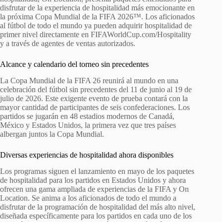
disfrutar de la experiencia de hospitalidad más emocionante en
la próxima Copa Mundial de la FIFA 2026™. Los aficionados
al fútbol de todo el mundo ya pueden adquirir hospitalidad de
primer nivel directamente en FIFAWorldCup.com/Hospitality
y a través de agentes de ventas autorizados.
Alcance y calendario del torneo sin precedentes
La Copa Mundial de la FIFA 26 reunirá al mundo en una
celebración del fútbol sin precedentes del 11 de junio al 19 de
julio de 2026. Este exigente evento de prueba contará con la
mayor cantidad de participantes de seis confederaciones. Los
partidos se jugarán en 48 estadios modernos de Canadá,
México y Estados Unidos, la primera vez que tres países
albergan juntos la Copa Mundial.
Diversas experiencias de hospitalidad ahora disponibles
Los programas siguen el lanzamiento en mayo de los paquetes
de hospitalidad para los partidos en Estados Unidos y ahora
ofrecen una gama ampliada de experiencias de la FIFA y On
Location. Se anima a los aficionados de todo el mundo a
disfrutar de la programación de hospitalidad del más alto nivel,
diseñada específicamente para los partidos en cada uno de los