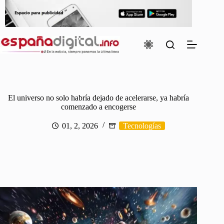
Saltar
al
contenido
El universo no solo habría dejado de acelerarse, ya habría
comenzado a encogerse
01, 2, 2026
Tecnologías