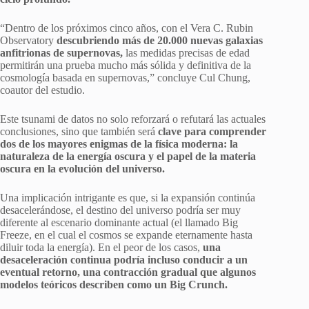
“Dentro de los próximos cinco años, con el Vera C. Rubin
Observatory
descubriendo más de 20.000 nuevas galaxias
anfitrionas de supernovas,
las medidas precisas de edad
permitirán una prueba mucho más sólida y definitiva de la
cosmología basada en supernovas,” concluye Cul Chung,
coautor del estudio.
Este tsunami de datos no solo reforzará o refutará las actuales
conclusiones, sino que también será
clave para comprender
dos de los mayores enigmas de la física moderna: la
naturaleza de la energía oscura y el papel de la materia
oscura en la evolución del universo.
Una implicación intrigante es que, si la expansión continúa
desacelerándose, el destino del universo podría ser muy
diferente al escenario dominante actual (el llamado Big
Freeze, en el cual el cosmos se expande eternamente hasta
diluir toda la energía). En el peor de los casos,
una
desaceleración continua podría incluso conducir a un
eventual retorno, una contracción gradual que algunos
modelos teóricos describen como un Big Crunch.