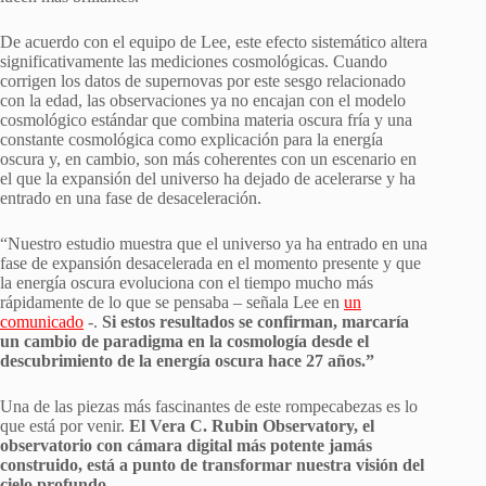
De acuerdo con el equipo de Lee, este efecto sistemático altera
significativamente las mediciones cosmológicas. Cuando
corrigen los datos de supernovas por este sesgo relacionado
con la edad, las observaciones ya no encajan con el modelo
cosmológico estándar que combina materia oscura fría y una
constante cosmológica como explicación para la energía
oscura y, en cambio, son más coherentes con un escenario en
el que la expansión del universo ha dejado de acelerarse y ha
entrado en una fase de desaceleración.
“Nuestro estudio muestra que el universo ya ha entrado en una
fase de expansión desacelerada en el momento presente y que
la energía oscura evoluciona con el tiempo mucho más
rápidamente de lo que se pensaba – señala Lee en
un
comunicado
-.
Si estos resultados se confirman, marcaría
un cambio de paradigma en la cosmología desde el
descubrimiento de la energía oscura hace 27 años.”
Una de las piezas más fascinantes de este rompecabezas es lo
que está por venir.
El Vera C. Rubin Observatory, el
observatorio con cámara digital más potente jamás
construido, está a punto de transformar nuestra visión del
cielo profundo.