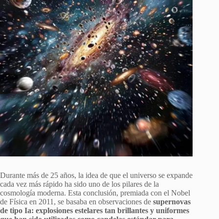
Durante más de 25 años, la idea de que el universo se expande
cada vez más rápido ha sido uno de los pilares de la
cosmología moderna. Esta conclusión, premiada con el Nobel
de Física en 2011, se basaba en observaciones de
supernovas
de tipo Ia: explosiones estelares tan brillantes y uniformes