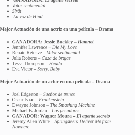
GANADORA:
El agente secreto
Valor sentimental
Sirât
La voz de Hind
Mejor Actuación de una actriz en una película – Drama
GANADORA: Jessie Buckley –
Hamnet
Jennifer Lawrence –
Die My Love
Renate Reinsve –
Valor sentimental
Julia Roberts –
Caza de brujas
Tessa Thompson –
Hedda
Eva Victor –
Sorry, Baby
Mejor Actuación de un actor en una película – Drama
Joel Edgerton –
Sueños de trenes
Oscar Isaac –
Frankenstein
Dwayne Johnson –
The Smashing Machine
Michael B. Jordan –
Los pecadores
GANADOR: Wagner Moura –
El agente secreto
Jeremy Allen White –
Springsteen: Deliver Me from
Nowhere