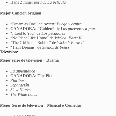
Hans Zimmer por
F1: La película
Mejor Canción original
“Dream as One” de
Avatar: Fuego y ceniza
GANADORA: “Golden” de
Las guerreras k-pop
“I Lied to You” de
Los pecadores
“No Place Like Home” de
Wicked: Parte II
“The Girl in the Bubble” de
Wicked: Parte II
“Train Dreams” de
Sueños de trenes
Televisión:
Mejor serie de televisión – Drama
La diplomática
GANADORA: The Pitt
Pluribus
Separación
Slow Horses
The White Lotus
Mejor Serie de televisión – Musical o Comedia