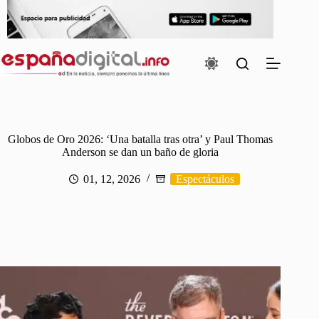
Saltar
al
contenido
Globos de Oro 2026: ‘Una batalla tras otra’ y Paul Thomas
Anderson se dan un baño de gloria
01, 12, 2026
Espectáculos