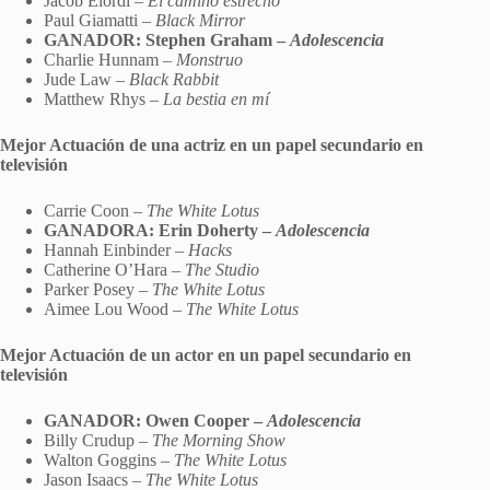
Jacob Elordi –
El camino estrecho
Paul Giamatti –
Black Mirror
GANADOR: Stephen Graham –
Adolescencia
Charlie Hunnam –
Monstruo
Jude Law –
Black Rabbit
Matthew Rhys –
La bestia en mí
Mejor Actuación de una actriz en un papel secundario en
televisión
Carrie Coon –
The White Lotus
GANADORA: Erin Doherty –
Adolescencia
Hannah Einbinder –
Hacks
Catherine O’Hara –
The Studio
Parker Posey –
The White Lotus
Aimee Lou Wood –
The White Lotus
Mejor Actuación de un actor en un papel secundario en
televisión
GANADOR: Owen Cooper –
Adolescencia
Billy Crudup –
The Morning Show
Walton Goggins –
The White Lotus
Jason Isaacs –
The White Lotus