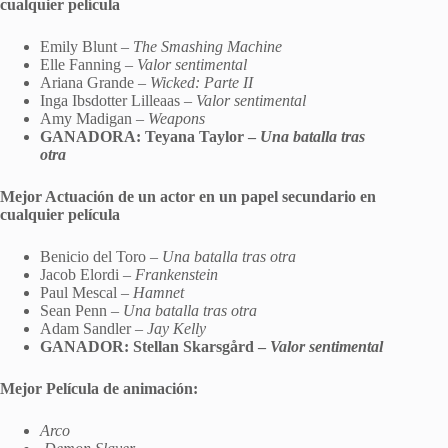
cualquier película
Emily Blunt –
The Smashing Machine
Elle Fanning –
Valor sentimental
Ariana Grande –
Wicked: Parte II
Inga Ibsdotter Lilleaas –
Valor sentimental
Amy Madigan –
Weapons
GANADORA: Teyana Taylor –
Una batalla tras
otra
Mejor Actuación de un actor en un papel secundario en
cualquier película
Benicio del Toro –
Una batalla tras otra
Jacob Elordi –
Frankenstein
Paul Mescal –
Hamnet
Sean Penn –
Una batalla tras otra
Adam Sandler –
Jay Kelly
GANADOR: Stellan Skarsgård –
Valor sentimental
Mejor Película de animación:
Arco