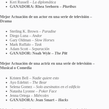
Keri Russell –
La diplomática
GANADORA: Rhea Seehorn –
Pluribus
Mejor Actuación de un actor en una serie de televisión –
Drama
Sterling K. Brown –
Paradise
Diego Luna –
Andor
Gary Oldman –
Slow Horses
Mark Ruffalo –
Task
Adam Scott –
Separación
GANADOR: Noah Wyle –
The Pitt
Mejor Actuación de una actriz en una serie de televisión –
Musical o Comedia
Kristen Bell –
Nadie quiere esto
Ayo Edebiri –
The Bear
Selena Gomez –
Solo asesinatos en el edificio
Natasha Lyonne –
Poker Face
Jenna Ortega –
Miércoles
GANADORA: Jean Smart –
Hacks