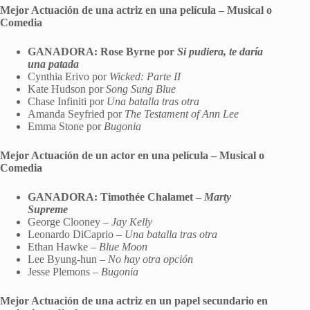
Mejor Actuación de una actriz en una película – Musical o
Comedia
GANADORA: Rose Byrne por
Si pudiera, te daría
una patada
Cynthia Erivo por
Wicked: Parte II
Kate Hudson por
Song Sung Blue
Chase Infiniti por
Una batalla tras otra
Amanda Seyfried por
The Testament of Ann Lee
Emma Stone por
Bugonia
Mejor Actuación de un actor en una película – Musical o
Comedia
GANADORA: Timothée Chalamet –
Marty
Supreme
George Clooney –
Jay Kelly
Leonardo DiCaprio –
Una batalla tras otra
Ethan Hawke –
Blue Moon
Lee Byung-hun –
No hay otra opción
Jesse Plemons –
Bugonia
Mejor Actuación de una actriz en un papel secundario en