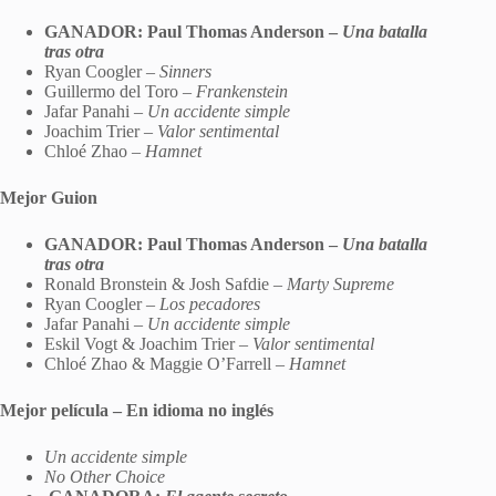
GANADOR: Paul Thomas Anderson –
Una batalla
tras otra
Ryan Coogler –
Sinners
Guillermo del Toro –
Frankenstein
Jafar Panahi –
Un accidente simple
Joachim Trier –
Valor sentimental
Chloé Zhao –
Hamnet
Mejor Guion
GANADOR: Paul Thomas Anderson –
Una batalla
tras otra
Ronald Bronstein & Josh Safdie –
Marty Supreme
Ryan Coogler –
Los pecadores
Jafar Panahi –
Un accidente simple
Eskil Vogt & Joachim Trier –
Valor sentimental
Chloé Zhao & Maggie O’Farrell –
Hamnet
Mejor película – En idioma no inglés
Un accidente simple
No Other Choice