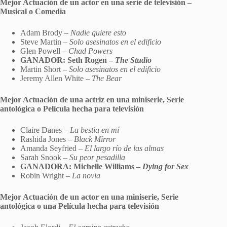
Mejor Actuación de un actor en una serie de televisión –
Musical o Comedia
Adam Brody –
Nadie quiere esto
Steve Martin –
Solo asesinatos en el edificio
Glen Powell –
Chad Powers
GANADOR: Seth Rogen –
The Studio
Martin Short –
Solo asesinatos en el edificio
Jeremy Allen White –
The Bear
Mejor Actuación de una actriz en una miniserie, Serie
antológica o Película hecha para televisión
Claire Danes –
La bestia en mí
Rashida Jones –
Black Mirror
Amanda Seyfried –
El largo río de las almas
Sarah Snook –
Su peor pesadilla
GANADORA: Michelle Williams –
Dying for Sex
Robin Wright –
La novia
Mejor Actuación de un actor en una miniserie, Serie
antológica o una Película hecha para televisión