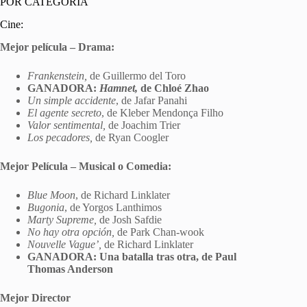
POR CATEGORÍA
Cine:
Mejor película – Drama:
Frankenstein,
de Guillermo del Toro
GANADORA:
Hamnet,
de Chloé Zhao
Un simple accidente
, de Jafar Panahi
El agente secreto
, de Kleber Mendonça Filho
Valor sentimental,
de Joachim Trier
Los pecadores,
de Ryan Coogler
Mejor Película – Musical o Comedia:
Blue Moon
, de Richard Linklater
Bugonia
, de Yorgos Lanthimos
Marty Supreme,
de Josh Safdie
No hay otra opción,
de Park Chan-wook
Nouvelle Vague’,
de Richard Linklater
GANADORA: Una batalla tras otra, de Paul
Thomas Anderson
Mejor Director