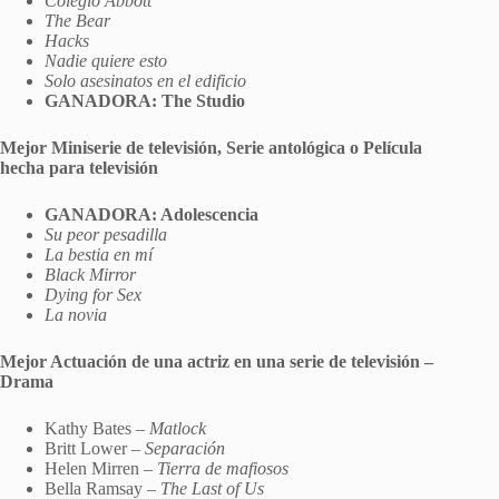
Colegio Abbott
The Bear
Hacks
Nadie quiere esto
Solo asesinatos en el edificio
GANADORA: The Studio
Mejor Miniserie de televisión, Serie antológica o Película
hecha para televisión
GANADORA: Adolescencia
Su peor pesadilla
La bestia en mí
Black Mirror
Dying for Sex
La novia
Mejor Actuación de una actriz en una serie de televisión –
Drama
Kathy Bates –
Matlock
Britt Lower –
Separación
Helen Mirren –
Tierra de mafiosos
Bella Ramsay –
The Last of Us