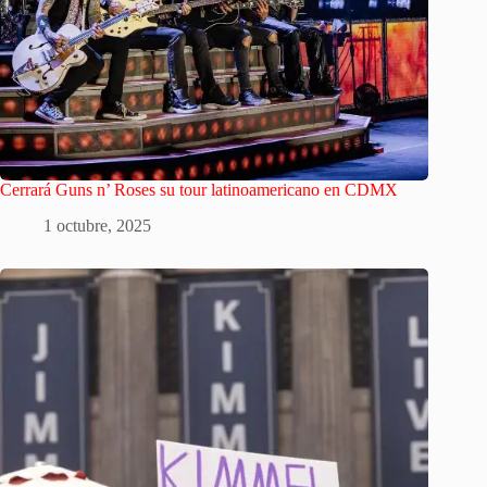
Cerrará Guns n’ Roses su tour latinoamericano en CDMX
1 octubre, 2025