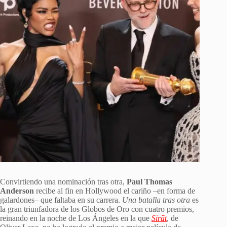
Convirtiendo una nominación tras otra,
Paul Thomas
Anderson
recibe al fin en Hollywood el cariño –en forma de
galardones– que faltaba en su carrera.
Una batalla tras otra
es
la gran triunfadora de los Globos de Oro con cuatro premios,
reinando en la noche de Los Ángeles en la que
Sirāt
, de