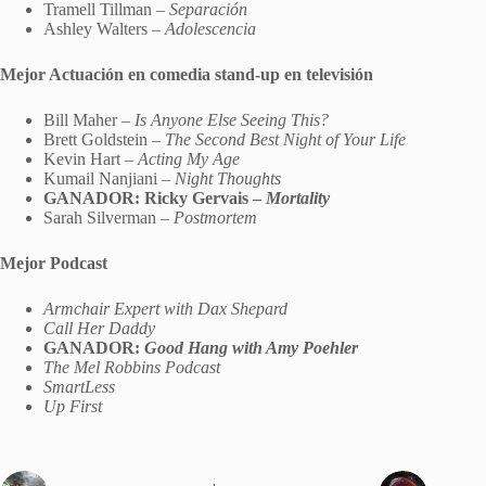
Tramell Tillman –
Separación
Ashley Walters –
Adolescencia
Mejor Actuación en comedia stand-up en televisión
Bill Maher –
Is Anyone Else Seeing This?
Brett Goldstein –
The Second Best Night of Your Life
Kevin Hart –
Acting My Age
Kumail Nanjiani –
Night Thoughts
GANADOR: Ricky Gervais –
Mortality
Sarah Silverman –
Postmortem
Mejor Podcast
Armchair Expert with Dax Shepard
Call Her Daddy
GANADOR:
Good Hang with Amy Poehler
The Mel Robbins Podcast
SmartLess
Up First