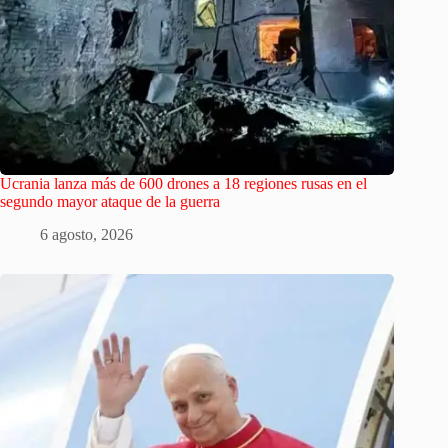
Ucrania lanza más de 600 drones a 18 regiones rusas en el
segundo mayor ataque de la guerra
6 agosto, 2026