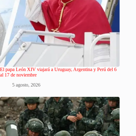
El papa León XIV viajará a Uruguay, Argentina y Perú del 6
al 17 de noviembre
5 agosto, 2026