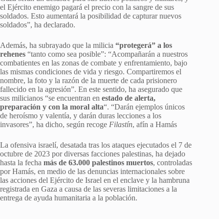
el Ejército enemigo pagará el precio con la sangre de sus
soldados. Esto aumentará la posibilidad de capturar nuevos
soldados”, ha declarado.
Además, ha subrayado que la milicia
“protegerá” a los
rehenes
“tanto como sea posible”: “Acompañarán a nuestros
combatientes en las zonas de combate y enfrentamiento, bajo
las mismas condiciones de vida y riesgo. Compartiremos el
nombre, la foto y la razón de la muerte de cada prisionero
fallecido en la agresión”. En este sentido, ha asegurado que
sus milicianos “se encuentran en
estado de alerta,
preparación y con la moral alta
“. “Darán ejemplos únicos
de heroísmo y valentía, y darán duras lecciones a los
invasores”, ha dicho, según recoge
Filastín
, afín a Hamás
La ofensiva israelí, desatada tras los ataques ejecutados el 7 de
octubre de 2023 por diversas facciones palestinas, ha dejado
hasta la fecha
más de 63.000 palestinos muertos
, controladas
por Hamás, en medio de las denuncias internacionales sobre
las acciones del Ejército de Israel en el enclave y la hambruna
registrada en Gaza a causa de las severas limitaciones a la
entrega de ayuda humanitaria a la población.