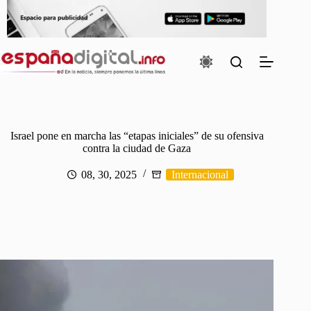
Saltar
al
contenido
Israel pone en marcha las “etapas iniciales” de su ofensiva
contra la ciudad de Gaza
08, 30, 2025
Internacional