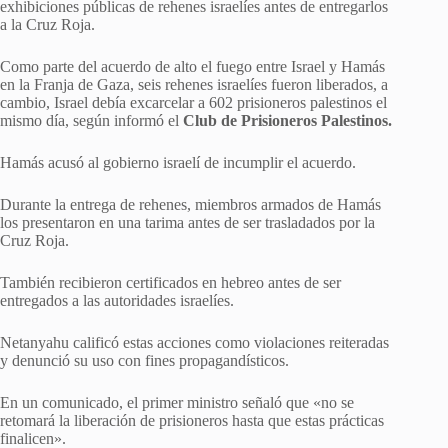
exhibiciones públicas de rehenes israelíes antes de entregarlos
a la Cruz Roja.
Como parte del acuerdo de alto el fuego entre Israel y Hamás
en la Franja de Gaza, seis rehenes israelíes fueron liberados, a
cambio, Israel debía excarcelar a 602 prisioneros palestinos el
mismo día, según informó el
Club de Prisioneros Palestinos.
Hamás acusó al gobierno israelí de incumplir el acuerdo.
Durante la entrega de rehenes, miembros armados de Hamás
los presentaron en una tarima antes de ser trasladados por la
Cruz Roja.
También recibieron certificados en hebreo antes de ser
entregados a las autoridades israelíes.
Netanyahu calificó estas acciones como violaciones reiteradas
y denunció su uso con fines propagandísticos.
En un comunicado, el primer ministro señaló que «no se
retomará la liberación de prisioneros hasta que estas prácticas
finalicen».