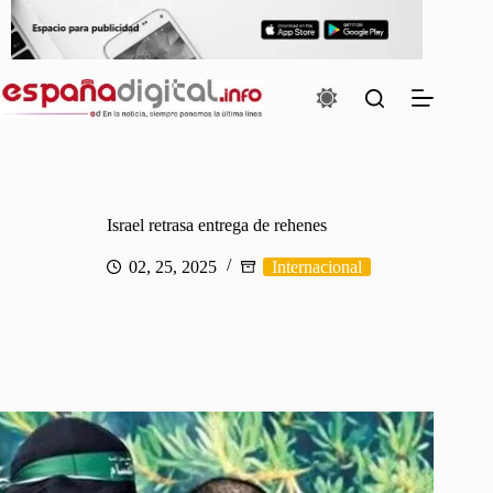
Saltar
al
contenido
Israel retrasa entrega de rehenes
02, 25, 2025
Internacional