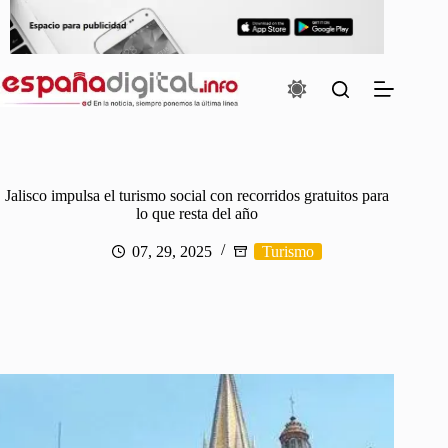
Saltar
al
contenido
Jalisco impulsa el turismo social con recorridos gratuitos para
lo que resta del año
07, 29, 2025
Turismo