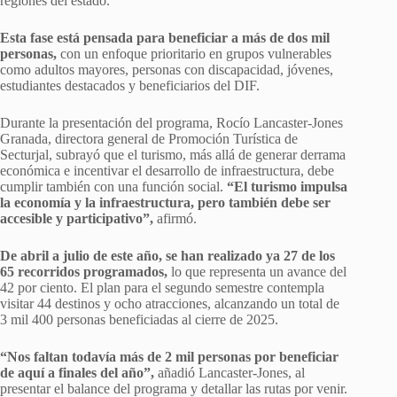
regiones del estado.
Esta fase está pensada para beneficiar a más de dos mil
personas,
con un enfoque prioritario en grupos vulnerables
como adultos mayores, personas con discapacidad, jóvenes,
estudiantes destacados y beneficiarios del DIF.
Durante la presentación del programa, Rocío Lancaster-Jones
Granada, directora general de Promoción Turística de
Secturjal, subrayó que el turismo, más allá de generar derrama
económica e incentivar el desarrollo de infraestructura, debe
cumplir también con una función social.
“El turismo impulsa
la economía y la infraestructura, pero también debe ser
accesible y participativo”,
afirmó.
De abril a julio de este año, se han realizado ya 27 de los
65 recorridos programados,
lo que representa un avance del
42 por ciento. El plan para el segundo semestre contempla
visitar 44 destinos y ocho atracciones, alcanzando un total de
3 mil 400 personas beneficiadas al cierre de 2025.
“Nos faltan todavía más de 2 mil personas por beneficiar
de aquí a finales del año”,
añadió Lancaster-Jones, al
presentar el balance del programa y detallar las rutas por venir.