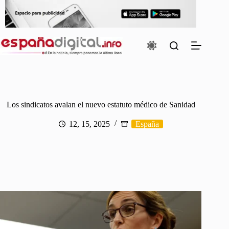
Saltar
al
contenido
Los sindicatos avalan el nuevo estatuto médico de Sanidad
12, 15, 2025
España