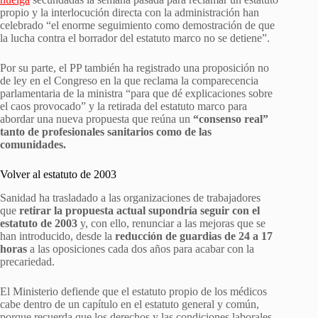
propio y la interlocución directa con la administración han
celebrado “el enorme seguimiento como demostración de que
la lucha contra el borrador del estatuto marco no se detiene”.
Por su parte, el PP también ha registrado una proposición no
de ley en el Congreso en la que reclama la comparecencia
parlamentaria de la ministra “para que dé explicaciones sobre
el caos provocado” y la retirada del estatuto marco para
abordar una nueva propuesta que reúna un
“consenso real”
tanto de profesionales sanitarios como de las
comunidades.
Volver al estatuto de 2003
Sanidad ha trasladado a las organizaciones de trabajadores
que
retirar la propuesta actual supondría seguir con el
estatuto de 2003
y, con ello, renunciar a las mejoras que se
han introducido, desde la
reducción de guardias de 24 a 17
horas
a las oposiciones cada dos años para acabar con la
precariedad.
El Ministerio defiende que el estatuto propio de los médicos
cabe dentro de un capítulo en el estatuto general y común,
porque recuerda que los derechos y las condiciones laborales