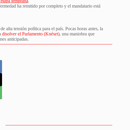
n etapa temprana
.
ermedad ha remitido por completo y el mandatario está
 alta tensión política para el país. Pocas horas antes, la
ra
disolver el Parlamento (Knéset)
, una maniobra que
nes anticipadas.