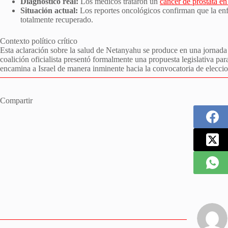
Diagnóstico real:
Los médicos trataron un
cáncer de próstata e
Situación actual:
Los reportes oncológicos confirman que la enf
totalmente recuperado.
Contexto político crítico
Esta aclaración sobre la salud de Netanyahu se produce en una jornada de
coalición oficialista presentó formalmente una propuesta legislativa pa
encamina a Israel de manera inminente hacia la convocatoria de eleccio
Compartir