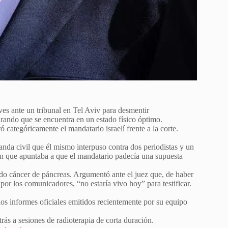
es ante un tribunal en Tel Aviv para desmentir
rando que se encuentra en un estado físico óptimo.
ó categóricamente el mandatario israelí frente a la corte.
da civil que él mismo interpuso contra dos periodistas y un
ón que apuntaba a que el mandatario padecía una supuesta
o cáncer de páncreas. Argumentó ante el juez que, de haber
or los comunicadores, “no estaría vivo hoy” para testificar.
 los informes oficiales emitidos recientemente por su equipo
ás a sesiones de radioterapia de corta duración.