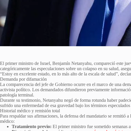
El primer ministro de Israel, Benjamín Netanyahu, compareció este juev
categóricamente las especulaciones sobre un colapso en su salud, asegu
“Estoy en excelente estado, en lo más alto de la escala de salud”, declar
Demanda por difamación
La comparecencia del jefe de Gobierno ocurre en el marco de una deman
activista político. Los demandados difundieron previamente informaci
patología terminal.
Durante su testimonio, Netanyahu negó de forma rotunda haber padecid
sufrido una enfermedad de esa gravedad bajo los términos especulados p
Historial médico y remisión total
Para respaldar sus afirmaciones, la defensa del mandatario se remitió a
médico:
Tratamiento previo:
El primer ministro fue sometido semanas atr