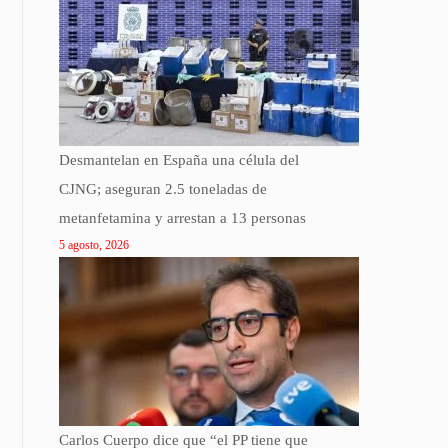
Desmantelan en España una célula del
CJNG; aseguran 2.5 toneladas de
metanfetamina y arrestan a 13 personas
5 agosto, 2026
Carlos Cuerpo dice que “el PP tiene que