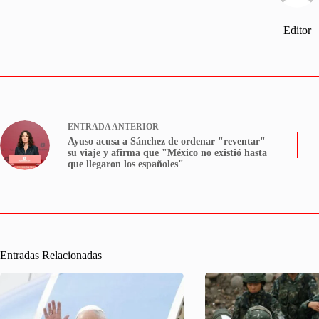
Editor
ENTRADA
ANTERIOR
Ayuso acusa a Sánchez de ordenar "reventar"
su viaje y afirma que "México no existió hasta
que llegaron los españoles"
Entradas Relacionadas