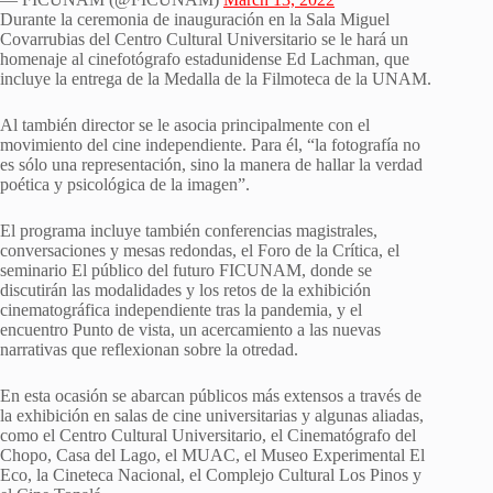
Durante la ceremonia de inauguración en la Sala Miguel
Covarrubias del Centro Cultural Universitario se le hará un
homenaje al cinefotógrafo estadunidense Ed Lachman, que
incluye la entrega de la Medalla de la Filmoteca de la UNAM.
Al también director se le asocia principalmente con el
movimiento del cine independiente. Para él, “la fotografía no
es sólo una representación, sino la manera de hallar la verdad
poética y psicológica de la imagen”.
El programa incluye también conferencias magistrales,
conversaciones y mesas redondas, el Foro de la Crítica, el
seminario El público del futuro FICUNAM, donde se
discutirán las modalidades y los retos de la exhibición
cinematográfica independiente tras la pandemia, y el
encuentro Punto de vista, un acercamiento a las nuevas
narrativas que reflexionan sobre la otredad.
En esta ocasión se abarcan públicos más extensos a través de
la exhibición en salas de cine universitarias y algunas aliadas,
como el Centro Cultural Universitario, el Cinematógrafo del
Chopo, Casa del Lago, el MUAC, el Museo Experimental El
Eco, la Cineteca Nacional, el Complejo Cultural Los Pinos y