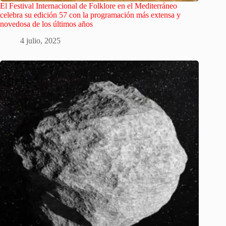
El Festival Internacional de Folklore en el Mediterráneo
celebra su edición 57 con la programación más extensa y
novedosa de los últimos años
4 julio, 2025