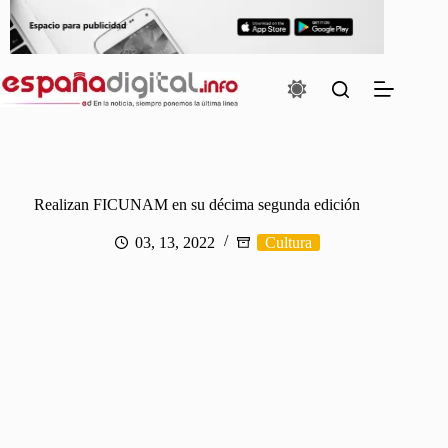
Saltar
al
contenido
Realizan FICUNAM en su décima segunda edición
03, 13, 2022
Cultura