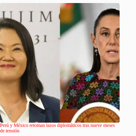
Perú y México retoman lazos diplomáticos tras nueve meses
de tensión