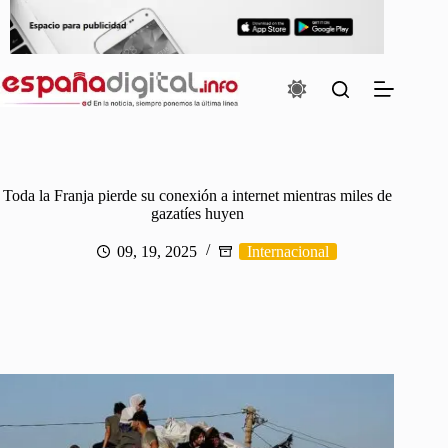
Saltar
al
contenido
Toda la Franja pierde su conexión a internet mientras miles de
gazatíes huyen
09, 19, 2025
Internacional