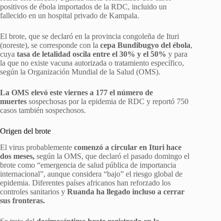
positivos de ébola importados de la RDC, incluido un
fallecido en un hospital privado de Kampala.
El brote, que se declaró en la provincia congoleña de Ituri
(noreste), se corresponde con la
cepa Bundibugyo del ébola
,
cuya
tasa de letalidad oscila entre el 30% y el 50%
y para
la que no existe vacuna autorizada o tratamiento específico,
según la Organización Mundial de la Salud (OMS).
La OMS elevó este viernes a 177 el número de
muertes
sospechosas por la epidemia de RDC y reportó 750
casos también sospechosos.
Origen del brote
El virus probablemente
comenzó a circular en Ituri hace
dos meses,
según la OMS, que declaró el pasado domingo el
brote como “emergencia de salud pública de importancia
internacional”, aunque considera “bajo” el riesgo global de
epidemia. Diferentes países africanos han reforzado los
controles sanitarios y
Ruanda ha llegado incluso a cerrar
sus fronteras.