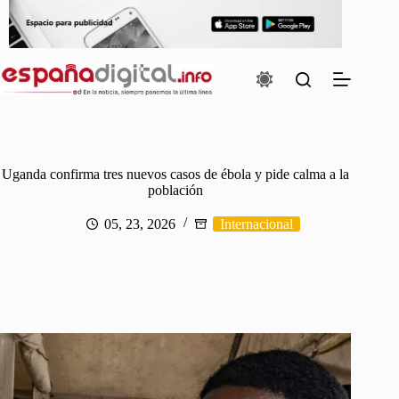
Saltar
al
contenido
Uganda confirma tres nuevos casos de ébola y pide calma a la
población
05, 23, 2026
Internacional