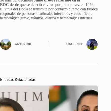
Se trata del
decimoséptimo brote registrado en la
RDC
desde que se detectó el virus por primera vez en 1976.
El virus del Ébola se transmite por contacto directo con fluidos
corporales de personas o animales infectados y causa fiebre
hemorrágica grave, vómitos, diarrea y hemorragias internas.
ANTERIOR
SIGUIENTE
Entradas Relacionadas