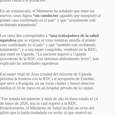
pedido calma a la población.
En un comunicado, el Ministerio ha señalado que entre los
nuevos casos figura
“un conductor
ugandés que transportó al
primer caso confirmado en el país” y que “actualmente está
recibiendo tratamiento”.
Los otros dos corresponden a
“una trabajadora de la salud
ugandesa
que se expuso al virus mientras atendía al primer
caso confirmado en el país” y que “también está recibiendo
tratamiento”; y a una mujer congoleña, residente en la RDC,
que entró en Uganda. “La paciente ingresó a Uganda
procedente de la RDC con síntomas abdominales leves”, han
explicado las autoridades ugandesas.
Esa mujer viajó de Arua (ciudad del noroeste de Uganda
próxima la frontera con la RDC) al aeropuerto de Entebbe,
que sirve a Kampala, en un vuelo chárter y buscó atención
médica el 10 de mayo en un hospital privado de la capital.
“Fue tratada inicialmente y dada de alta en buen estado el 14
de mayo de 2026, tras lo cual regresó a la RDC.
Posteriormente, el Ministerio de Salud recibió un aviso del
piloto que la había trasladado en avión, lo que motivó un