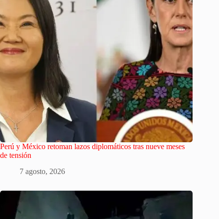
Perú y México retoman lazos diplomáticos tras nueve meses
de tensión
7 agosto, 2026