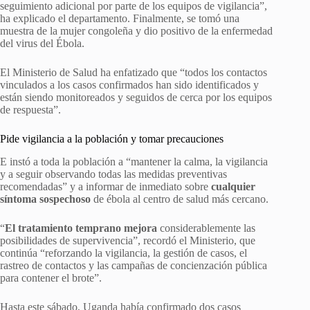
seguimiento adicional por parte de los equipos de vigilancia”,
ha explicado el departamento. Finalmente, se tomó una
muestra de la mujer congoleña y dio positivo de la enfermedad
del virus del Ébola.
El Ministerio de Salud ha enfatizado que “todos los contactos
vinculados a los casos confirmados han sido identificados y
están siendo monitoreados y seguidos de cerca por los equipos
de respuesta”.
Pide vigilancia a la población y tomar precauciones
E instó a toda la población a “mantener la calma, la vigilancia
y a seguir observando todas las medidas preventivas
recomendadas” y a informar de inmediato sobre
cualquier
síntoma sospechoso
de ébola al centro de salud más cercano.
“
El tratamiento temprano mejora
considerablemente las
posibilidades de supervivencia”, recordó el Ministerio, que
continúa “reforzando la vigilancia, la gestión de casos, el
rastreo de contactos y las campañas de concienzación pública
para contener el brote”.
Hasta este sábado, Uganda había confirmado dos casos