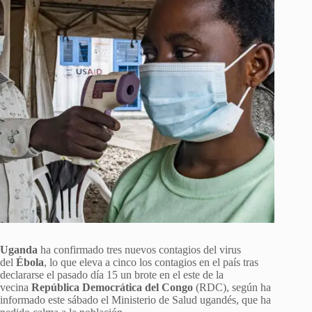
Uganda
ha confirmado tres nuevos contagios del virus
del
Ébola
, lo que eleva a cinco los contagios en el país tras
declararse el pasado día 15 un brote en el este de la
vecina
República Democrática del Congo
(RDC), según ha
informado este sábado el Ministerio de Salud ugandés, que ha