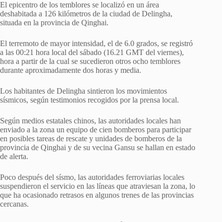
El epicentro de los temblores se localizó en un área
deshabitada a 126 kilómetros de la ciudad de Delingha,
situada en la provincia de Qinghai.
El terremoto de mayor intensidad, el de 6.0 grados, se registró
a las 00:21 hora local del sábado (16.21 GMT del viernes),
hora a partir de la cual se sucedieron otros ocho temblores
durante aproximadamente dos horas y media.
Los habitantes de Delingha sintieron los movimientos
sísmicos, según testimonios recogidos por la prensa local.
Según medios estatales chinos, las autoridades locales han
enviado a la zona un equipo de cien bomberos para participar
en posibles tareas de rescate y unidades de bomberos de la
provincia de Qinghai y de su vecina Gansu se hallan en estado
de alerta.
Poco después del sísmo, las autoridades ferroviarias locales
suspendieron el servicio en las líneas que atraviesan la zona, lo
que ha ocasionado retrasos en algunos trenes de las provincias
cercanas.