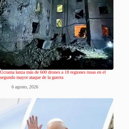
Ucrania lanza más de 600 drones a 18 regiones rusas en el
segundo mayor ataque de la guerra
6 agosto, 2026