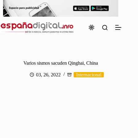
Saltar
al
contenido
Varios sismos sacuden Qinghai, China
03, 26, 2022
Internacional