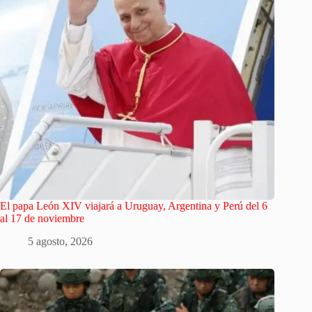
El papa León XIV viajará a Uruguay, Argentina y Perú del 6
al 17 de noviembre
5 agosto, 2026