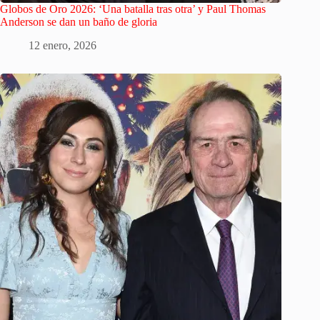
Globos de Oro 2026: ‘Una batalla tras otra’ y Paul Thomas
Anderson se dan un baño de gloria
12 enero, 2026