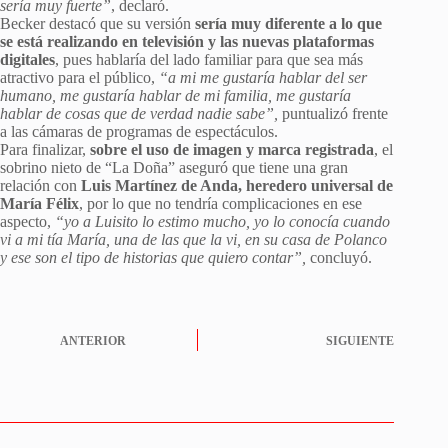
sería muy fuerte”
, declaró.
Becker destacó que su versión
sería muy diferente a lo que
se está realizando en televisión y las nuevas plataformas
digitales
, pues hablaría del lado familiar para que sea más
atractivo para el público,
“a mi me gustaría hablar del ser
humano, me gustaría hablar de mi familia, me gustaría
hablar de cosas que de verdad nadie sabe”,
puntualizó frente
a las cámaras de programas de espectáculos.
Para finalizar,
sobre el uso de imagen y marca registrada
, el
sobrino nieto de “La Doña” aseguró que tiene una gran
relación con
Luis Martínez de Anda, heredero universal de
María Félix
, por lo que no tendría complicaciones en ese
aspecto,
“yo a Luisito lo estimo mucho, yo lo conocía cuando
vi a mi tía María, una de las que la vi, en su casa de Polanco
y ese son el tipo de historias que quiero contar”,
concluyó.
ANTERIOR
SIGUIENTE