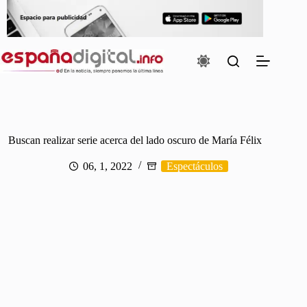
Saltar
al
contenido
Buscan realizar serie acerca del lado oscuro de María Félix
06, 1, 2022
Espectáculos