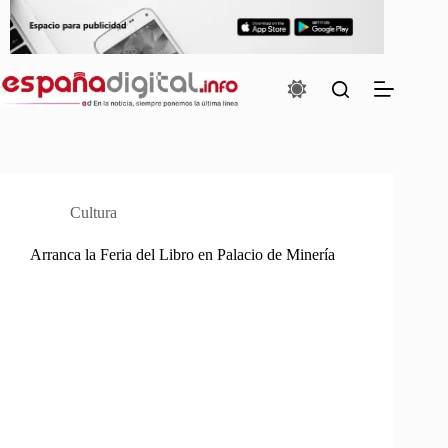
Saltar
al
contenido
Cultura
Arranca la Feria del Libro en Palacio de Minería