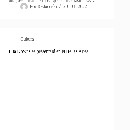
una joven más hermosa que su madrastra, se…
Por
Redacción
20- 03- 2022
Cultura
Lila Downs se presentará en el Bellas Artes