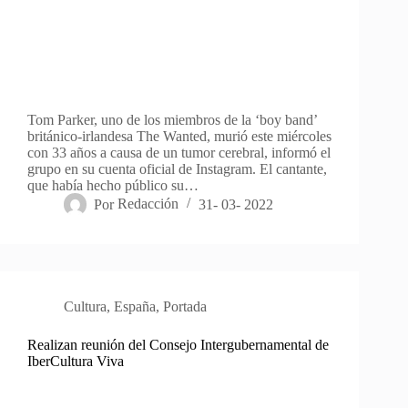
Tom Parker, uno de los miembros de la ‘boy band’
británico-irlandesa The Wanted, murió este miércoles
con 33 años a causa de un tumor cerebral, informó el
grupo en su cuenta oficial de Instagram. El cantante,
que había hecho público su…
Por
Redacción
31- 03- 2022
Cultura
,
España
,
Portada
Realizan reunión del Consejo Intergubernamental de
IberCultura Viva