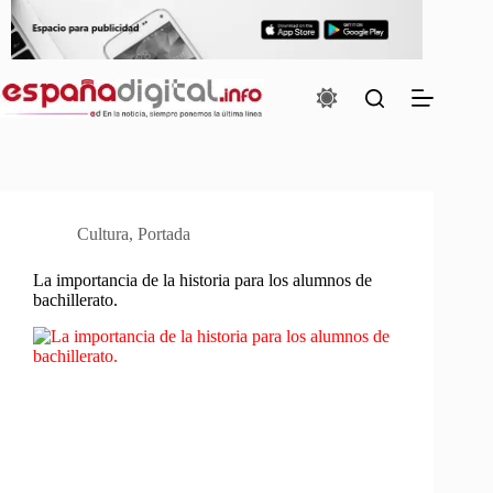
Saltar
al
contenido
Cultura
,
Portada
La importancia de la historia para los alumnos de
bachillerato.