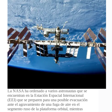
La NASA ha ordenado a varios astronautas que se
encuentran en la Estación Espacial Internacional
(EEI) que se preparen para una posible evacuación
ante el agravamiento de una fuga de aire en el
segmento ruso de la plataforma orbital, mientras