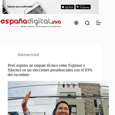
Saltar
al
contenido
Internacional
Perú registra un empate técnico entre Fujimori y
Sánchez en las elecciones presidenciales con el 93%
del escrutinio