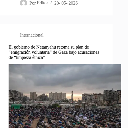
Por
Editor
28- 05- 2026
Internacional
El gobierno de Netanyahu retoma su plan de
“emigración voluntaria” de Gaza bajo acusaciones
de “limpieza étnica”