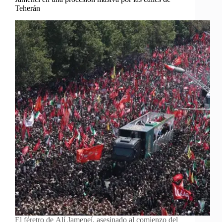
Teherán
El féretro de Alí Jameneí, asesinado al comienzo del