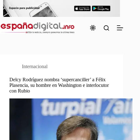
Saltar
al
contenido
Internacional
Delcy Rodríguez nombra ‘supercanciller’ a Félix
Plasencia, su hombre en Washington e interlocutor
con Rubio