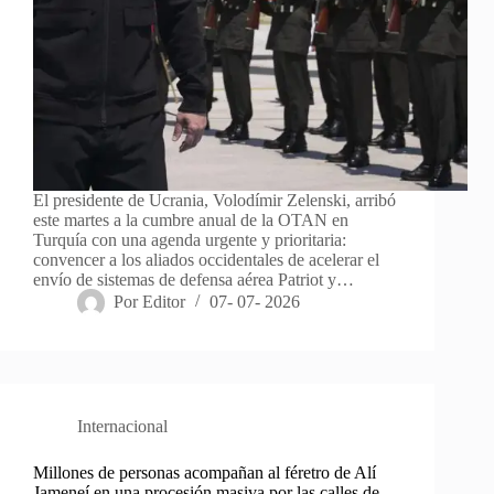
El presidente de Ucrania, Volodímir Zelenski, arribó
este martes a la cumbre anual de la OTAN en
Turquía con una agenda urgente y prioritaria:
convencer a los aliados occidentales de acelerar el
envío de sistemas de defensa aérea Patriot y…
Por
Editor
07- 07- 2026
Internacional
Millones de personas acompañan al féretro de Alí
Jameneí en una procesión masiva por las calles de