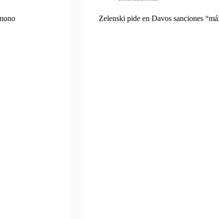
 mono
Zelenski pide en Davos sanciones “má