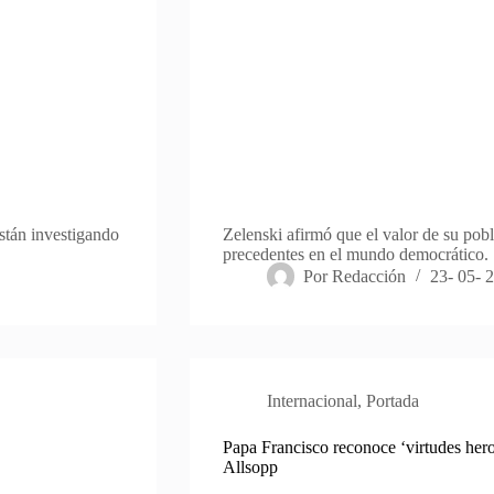
stán investigando
Zelenski afirmó que el valor de su pob
precedentes en el mundo democrático.
Por
Redacción
23- 05- 
Internacional
,
Portada
Papa Francisco reconoce ‘virtudes hero
Allsopp