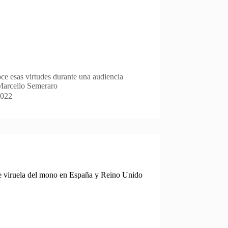
ce esas virtudes durante una audiencia
 Marcello Semeraro
2022
e viruela del mono en España y Reino Unido