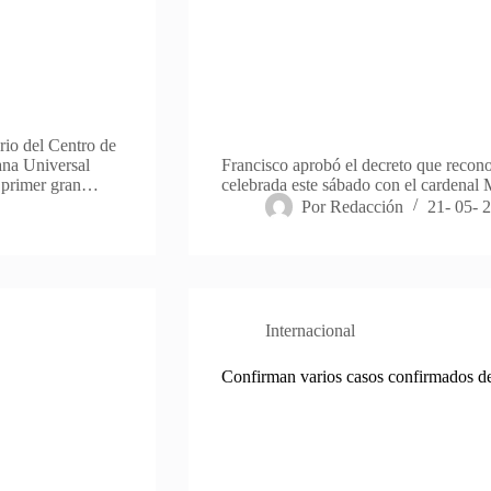
rio del Centro de
ana Universal
Francisco aprobó el decreto que recono
l primer gran…
celebrada este sábado con el cardenal
Por
Redacción
21- 05- 
Internacional
Confirman varios casos confirmados d