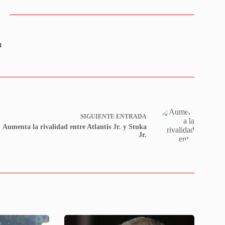
n
SIGUIENTE
ENTRADA
Aumenta la rivalidad entre Atlantis Jr. y Stuka
Jr.