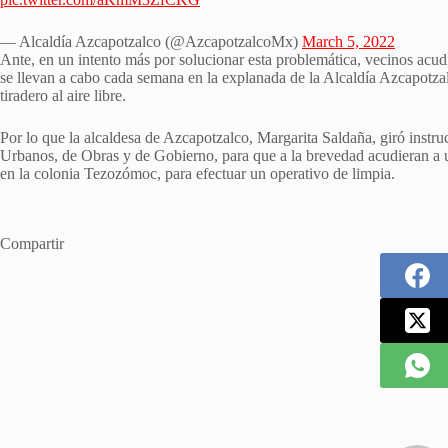
— Alcaldía Azcapotzalco (@AzcapotzalcoMx)
March 5, 2022
Ante, en un intento más por solucionar esta problemática, vecinos acu
se llevan a cabo cada semana en la explanada de la Alcaldía Azcapotzal
tiradero al aire libre.
Por lo que la alcaldesa de Azcapotzalco, Margarita Saldaña, giró instru
Urbanos, de Obras y de Gobierno, para que a la brevedad acudieran a
en la colonia Tezozómoc, para efectuar un operativo de limpia.
Compartir