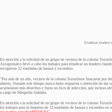
Erradican tiradero 
En atención a la solicitud de un grupo de vecinos de la colonia Tezozó
Azcapotzalco llevó a cabo los trabajos para erradicar un tiradero cland
recogieron 32 toneladas de basura y escombro.
”Por más de un año, vecinos de la colonia Tezozómoc buscaron por disti
abierto. Durante este tiempo nunca hubo respuesta o intención de dar s
acumularan más desechos y fuera un foco de infección, que incluso afec
a cargo de Margarita Saldaña.
En atención a la solicitud de un grupo de vecinos de la colonia Tezozó
los trabajos para la limpieza de 32 toneladas de basura y escombro en 
pic.twitter.com/aKmM3ZfCKG