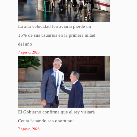
La alta velocidad ferroviaria pierde un
15% de sus usuarios en la primera mitad
del año
7 agosto, 2026
El Gobierno confirma que el rey visitará
Ceuta “cuando sea oportuno”
7 agosto, 2026