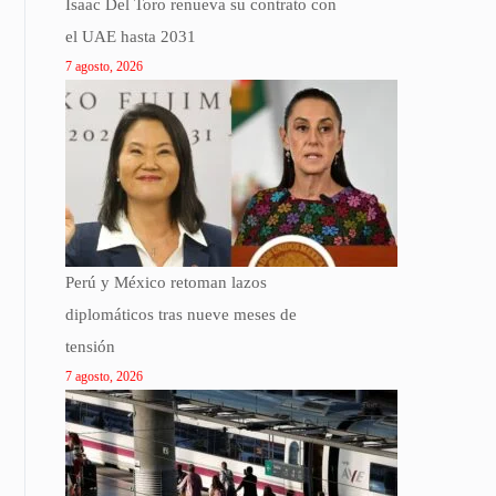
Isaac Del Toro renueva su contrato con
el UAE hasta 2031
7 agosto, 2026
Perú y México retoman lazos
diplomáticos tras nueve meses de
tensión
7 agosto, 2026