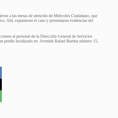
dieron a las mesas de atención de Miércoles Ciudadano, que
co. Ahí, expusieron el caso y presentaron evidencias del
cciones al personal de la Dirección General de Servicios
 un predio localizado en Avenida Rafael Buelna número 15,