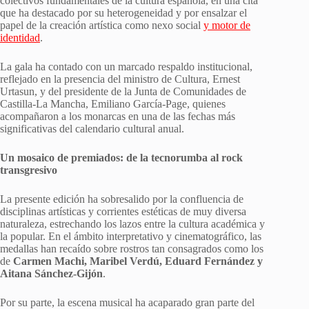
colectivos fundamentales de la cultura española, en una cita
que ha destacado por su heterogeneidad y por ensalzar el
papel de la creación artística como nexo social
y motor de
identidad
.
La gala ha contado con un marcado respaldo institucional,
reflejado en la presencia del ministro de Cultura, Ernest
Urtasun, y del presidente de la Junta de Comunidades de
Castilla-La Mancha, Emiliano García-Page, quienes
acompañaron a los monarcas en una de las fechas más
significativas del calendario cultural anual.
Un mosaico de premiados: de la tecnorumba al rock
transgresivo
La presente edición ha sobresalido por la confluencia de
disciplinas artísticas y corrientes estéticas de muy diversa
naturaleza, estrechando los lazos entre la cultura académica y
la popular. En el ámbito interpretativo y cinematográfico, las
medallas han recaído sobre rostros tan consagrados como los
de
Carmen Machi, Maribel Verdú, Eduard Fernández y
Aitana Sánchez-Gijón
.
Por su parte, la escena musical ha acaparado gran parte del