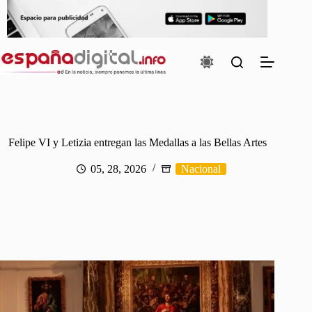
Saltar
al
contenido
Felipe VI y Letizia entregan las Medallas a las Bellas Artes
05, 28, 2026
Nacional