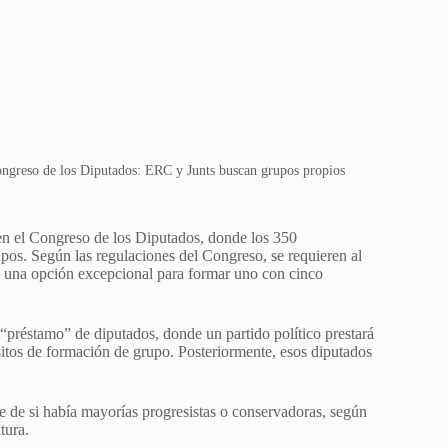
ongreso de los Diputados: ERC y Junts buscan grupos propios
en el Congreso de los Diputados, donde los 350
rupos. Según las regulaciones del Congreso, se requieren al
e una opción excepcional para formar uno con cinco
“préstamo” de diputados, donde un partido político prestará
sitos de formación de grupo. Posteriormente, esos diputados
te de si había mayorías progresistas o conservadoras, según
tura.