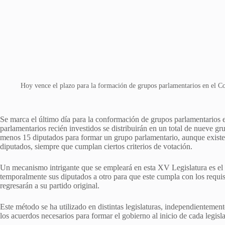
Hoy vence el plazo para la formación de grupos parlamentarios en el C
Se marca el último día para la conformación de grupos parlamentarios 
parlamentarios recién investidos se distribuirán en un total de nueve g
menos 15 diputados para formar un grupo parlamentario, aunque exist
diputados, siempre que cumplan ciertos criterios de votación.
Un mecanismo intrigante que se empleará en esta XV Legislatura es el 
temporalmente sus diputados a otro para que este cumpla con los requi
regresarán a su partido original.
Este método se ha utilizado en distintas legislaturas, independientemen
los acuerdos necesarios para formar el gobierno al inicio de cada legisla