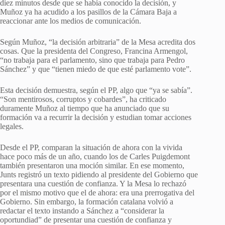
diez minutos desde que se había conocido la decisión, y
Muñoz ya ha acudido a los pasillos de la Cámara Baja a
reaccionar ante los medios de comunicación.
Según Muñoz, “la decisión arbitraria” de la Mesa acredita dos
cosas. Que la presidenta del Congreso, Francina Armengol,
“no trabaja para el parlamento, sino que trabaja para Pedro
Sánchez” y que “tienen miedo de que esté parlamento vote”.
Esta decisión demuestra, según el PP, algo que “ya se sabía”.
“Son mentirosos, corruptos y cobardes”, ha criticado
duramente Muñoz al tiempo que ha anunciado que su
formación va a recurrir la decisión y estudian tomar acciones
legales.
Desde el PP, comparan la situación de ahora con la vivida
hace poco más de un año, cuando los de Carles Puigdemont
también presentaron una moción similar. En ese momento,
Junts registró un texto pidiendo al presidente del Gobierno que
presentara una cuestión de confianza. Y la Mesa lo rechazó
por el mismo motivo que el de ahora: era una prerrogativa del
Gobierno. Sin embargo, la formación catalana volvió a
redactar el texto instando a Sánchez a “considerar la
oportundiad” de presentar una cuestión de confianza y