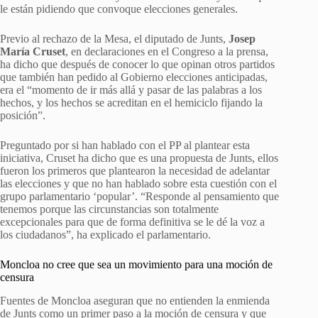
le están pidiendo que convoque elecciones generales.
Previo al rechazo de la Mesa, el diputado de Junts,
Josep
María Cruset
, en declaraciones en el Congreso a la prensa,
ha dicho que después de conocer lo que opinan otros partidos
que también han pedido al Gobierno elecciones anticipadas,
era el “momento de ir más allá y pasar de las palabras a los
hechos, y los hechos se acreditan en el hemiciclo fijando la
posición”.
Preguntado por si han hablado con el PP al plantear esta
iniciativa, Cruset ha dicho que es una propuesta de Junts, ellos
fueron los primeros que plantearon la necesidad de adelantar
las elecciones y que no han hablado sobre esta cuestión con el
grupo parlamentario ‘popular’. “Responde al pensamiento que
tenemos porque las circunstancias son totalmente
excepcionales para que de forma definitiva se le dé la voz a
los ciudadanos”, ha explicado el parlamentario.
Moncloa no cree que sea un movimiento para una moción de
censura
Fuentes de Moncloa aseguran que no entienden la enmienda
de Junts como un primer paso a la moción de censura y que