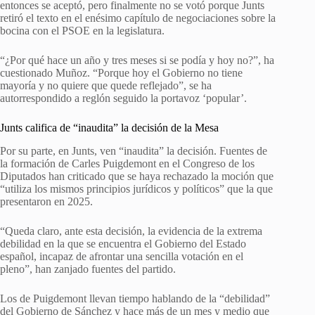
entonces se aceptó, pero finalmente no se votó porque Junts
retiró el texto en el enésimo capítulo de negociaciones sobre la
bocina con el PSOE en la legislatura.
“¿Por qué hace un año y tres meses si se podía y hoy no?”, ha
cuestionado Muñoz. “Porque hoy el Gobierno no tiene
mayoría y no quiere que quede reflejado”, se ha
autorrespondido a reglón seguido la portavoz ‘popular’.
Junts califica de “inaudita” la decisión de la Mesa
Por su parte, en Junts, ven “inaudita” la decisión. Fuentes de
la formación de Carles Puigdemont en el Congreso de los
Diputados han criticado que se haya rechazado la moción que
“utiliza los mismos principios jurídicos y políticos” que la que
presentaron en 2025.
“Queda claro, ante esta decisión, la evidencia de la extrema
debilidad en la que se encuentra el Gobierno del Estado
español, incapaz de afrontar una sencilla votación en el
pleno”, han zanjado fuentes del partido.
Los de Puigdemont llevan tiempo hablando de la “debilidad”
del Gobierno de Sánchez y hace más de un mes y medio que