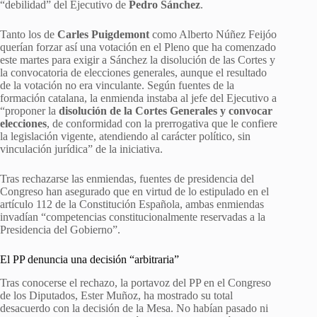
“debilidad” del Ejecutivo de
Pedro Sánchez
.
Tanto los de
Carles Puigdemont
como Alberto Núñez Feijóo
querían forzar así una votación en el Pleno que ha comenzado
este martes para exigir a Sánchez la disolución de las Cortes y
la convocatoria de elecciones generales, aunque el resultado
de la votación no era vinculante. Según fuentes de la
formación catalana, la enmienda instaba al jefe del Ejecutivo a
“proponer la
disolución de la Cortes Generales y convocar
elecciones
, de conformidad con la prerrogativa que le confiere
la legislación vigente, atendiendo al carácter político, sin
vinculación jurídica” de la iniciativa.
Tras rechazarse las enmiendas, fuentes de presidencia del
Congreso han asegurado que en virtud de lo estipulado en el
artículo 112 de la Constitución Española, ambas enmiendas
invadían “competencias constitucionalmente reservadas a la
Presidencia del Gobierno”.
El PP denuncia una decisión “arbitraria”
Tras conocerse el rechazo, la portavoz del PP en el Congreso
de los Diputados, Ester Muñoz, ha mostrado su total
desacuerdo con la decisión de la Mesa. No habían pasado ni