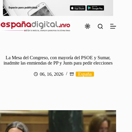
Saltar
al
contenido
La Mesa del Congreso, con mayoría del PSOE y Sumar,
inadmite las enmiendas de PP y Junts para pedir elecciones
06, 16, 2026
España