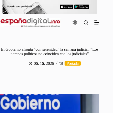
Saltar
al
contenido
El Gobierno afronta “con serenidad” la semana judicial: “Los
tiempos políticos no coinciden con los judiciales”
06, 16, 2026
Portada