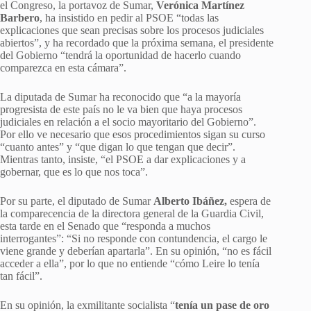
el Congreso, la portavoz de Sumar,
Verónica Martínez
Barbero
, ha insistido en pedir al PSOE “todas las
explicaciones que sean precisas sobre los procesos judiciales
abiertos”, y ha recordado que la próxima semana, el presidente
del Gobierno “tendrá la oportunidad de hacerlo cuando
comparezca en esta cámara”.
La diputada de Sumar ha reconocido que “a la mayoría
progresista de este país no le va bien que haya procesos
judiciales en relación a el socio mayoritario del Gobierno”.
Por ello ve necesario que esos procedimientos sigan su curso
“cuanto antes” y “que digan lo que tengan que decir”.
Mientras tanto, insiste, “el PSOE a dar explicaciones y a
gobernar, que es lo que nos toca”.
Por su parte, el diputado de Sumar
Alberto Ibáñez,
espera de
la comparecencia de la directora general de la Guardia Civil,
esta tarde en el Senado que “responda a muchos
interrogantes”: “Si no responde con contundencia, el cargo le
viene grande y deberían apartarla”. En su opinión, “no es fácil
acceder a ella”, por lo que no entiende “cómo Leire lo tenía
tan fácil”.
En su opinión, la exmilitante socialista “
tenía un pase de oro