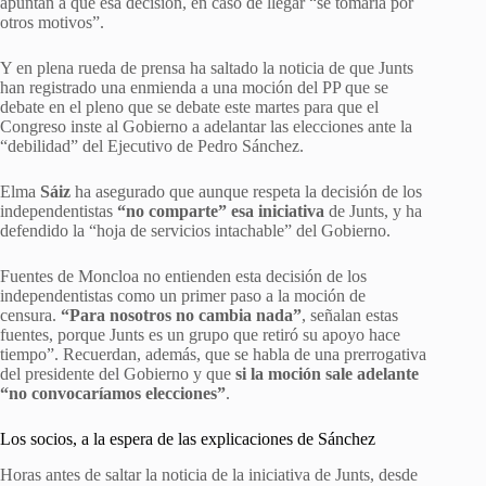
apuntan a que esa decisión, en caso de llegar “se tomaría por
otros motivos”.
Y en plena rueda de prensa ha saltado la noticia de que Junts
han registrado una enmienda a una moción del PP que se
debate en el pleno que se debate este martes para que el
Congreso inste al Gobierno a adelantar las elecciones ante la
“debilidad” del Ejecutivo de Pedro Sánchez.
Elma
Sáiz
ha asegurado que aunque respeta la decisión de los
independentistas
“no comparte” esa iniciativa
de Junts, y ha
defendido la “hoja de servicios intachable” del Gobierno.
Fuentes de Moncloa no entienden esta decisión de los
independentistas como un primer paso a la moción de
censura.
“Para nosotros no cambia nada”
, señalan estas
fuentes, porque Junts es un grupo que retiró su apoyo hace
tiempo”. Recuerdan, además, que se habla de una prerrogativa
del presidente del Gobierno y que
si la moción sale adelante
“no convocaríamos elecciones”
.
Los socios, a la espera de las explicaciones de Sánchez
Horas antes de saltar la noticia de la iniciativa de Junts, desde