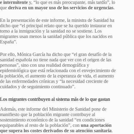
e intermitente
y, “lo que es más preocupante, más tardío”, lo
que
deriva en un mayor uso de los servicios de urgencias
.
En la presentación de este informe, la ministra de Sanidad ha
dicho que “el principal relato que se ha querido instaurar en
torno a la inmigración y la sanidad no se sostiene. Los
migrantes usan menos la sanidad pública que los nacidos en
España”.
Por ello, Mónica García ha dicho que “el gran desafío de la
sanidad española no tiene nada que ver con el origen de las
personas”, sino con una realidad demográfica y
epidemiológica que está relacionada con el envejecimiento de
la población, el aumento de la esperanza de vida, el aumento
de las enfermedades crónicas y “la necesidad creciente de
cuidados y de seguimiento continuado”.
Los migrantes contribuyen al sistema más de lo que gastan
Además, este informe del Ministerio de Sanidad pone de
manifiesto que la población migrante contribuye al
sostenimiento económico de la sanidad “en condiciones
equiparables al resto de la población”, con
una aportación
que supera los costes derivados de su atención sanitaria
.