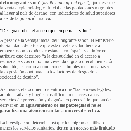
del inmigrante sano’
(
healthy immigrant effect
), que describe
la ventaja epidemiológica inicial de las poblaciones migrantes
al llegar al país de destino, con indicadores de salud superiores
a los de la población nativa.
“Desigualdad en el acceso que empeora la salud”
A pesar de la ventaja inicial del “migrante sano”, el Ministerio
de Sanidad advierte de que este nivel de salud tiende a
empeorar con los años de estancia en España y el informe
atribuye este deterioro “a la desigualdad en el acceso a
recursos básicos como una vivienda digna o una alimentación
saludable, así como a condiciones laborales más precarias y a
la exposición continuada a los factores de riesgo de la
sociedad de destino”.
Asimismo, el documento identifica que “las barreras legales,
administrativas y lingüísticas dificultan el acceso a los
servicios de prevención y diagnóstico precoz”, lo que puede
derivar en un
agravamiento de las patologías si no se
garantiza una atención sanitaria universal efectiva.
La investigación determina así que los migrantes utilizan
menos los servicios sanitarios,
tienen un acceso más limitado