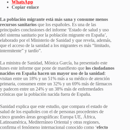
WhatsApp
Copiar enlace
La población migrante está más sana y consume menos
recursos sanitarios
que los españoles. Es una de las
principales conclusiones del informe ‘Estado de salud y uso
del sistema sanitario por la población migrante en España’,
elaborado por el Ministerio de Sanidad y que revela, además,
que el acceso de la sanidad a los migrantes es más “limitado,
intermitente” y tardío”.
La ministra de Sanidad, Mónica García, ha presentado este
lunes este informe que pone de manifiesto que
los ciudadanos
nacidos en España hacen un mayor uso de la sanidad
:
visitan entre un 18% y un 51% más a su médico de atención
primaria, consumen entre un 32% y un 69% más de fármacos
y padecen entre un 24% y un 38% más de enfermedades
crónicas que la población nacida fuera de España.
Sanidad explica que este estudio, que compara el estado de
salud de los españoles con el de personas procedentes de
cinco grandes áreas geográficas: Europa UE, África,
Latinoamérica, Mediterráneo Oriental y otras regiones,
confirma el fenómeno internacional conocido como ‘
efecto