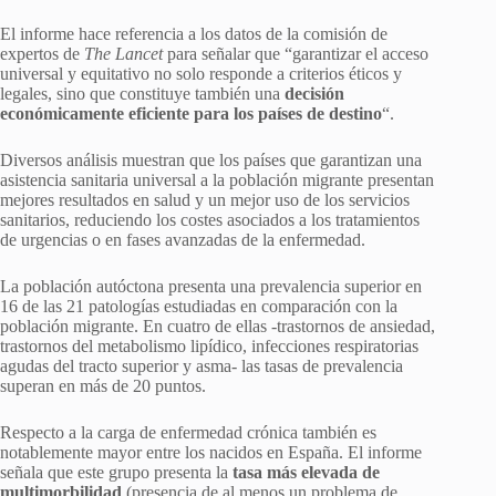
El informe hace referencia a los datos de la comisión de
expertos de
The Lancet
para señalar que “garantizar el acceso
universal y equitativo no solo responde a criterios éticos y
legales, sino que constituye también una
decisión
económicamente eficiente para los países de destino
“.
Diversos análisis muestran que los países que garantizan una
asistencia sanitaria universal a la población migrante presentan
mejores resultados en salud y un mejor uso de los servicios
sanitarios, reduciendo los costes asociados a los tratamientos
de urgencias o en fases avanzadas de la enfermedad.
La población autóctona presenta una prevalencia superior en
16 de las 21 patologías estudiadas en comparación con la
población migrante. En cuatro de ellas -trastornos de ansiedad,
trastornos del metabolismo lipídico, infecciones respiratorias
agudas del tracto superior y asma- las tasas de prevalencia
superan en más de 20 puntos.
Respecto a la carga de enfermedad crónica también es
notablemente mayor entre los nacidos en España. El informe
señala que este grupo presenta la
tasa más elevada de
multimorbilidad
(presencia de al menos un problema de