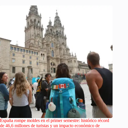
España rompe moldes en el primer semestre: histórico récord
de 46,6 millones de turistas y un impacto económico de