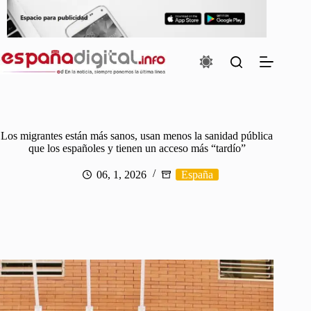
Saltar
al
contenido
Los migrantes están más sanos, usan menos la sanidad pública
que los españoles y tienen un acceso más “tardío”
06, 1, 2026
España