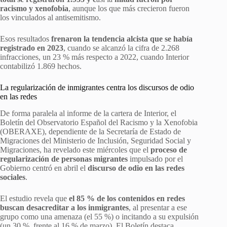
racismo y xenofobia
, aunque los que más crecieron fueron
los vinculados al antisemitismo.
Esos resultados
frenaron la tendencia alcista que se había
registrado en 2023
, cuando se alcanzó la cifra de 2.268
infracciones, un 23 % más respecto a 2022, cuando Interior
contabilizó 1.869 hechos.
La regularización de inmigrantes centra los discursos de odio
en las redes
De forma paralela al informe de la cartera de Interior, el
Boletín del Observatorio Español del Racismo y la Xenofobia
(OBERAXE), dependiente de la Secretaría de Estado de
Migraciones del Ministerio de Inclusión, Seguridad Social y
Migraciones, ha revelado este miércoles que el
proceso de
regularización de personas migrantes
impulsado por el
Gobierno centró en abril el
discurso de odio en las redes
sociales
.
El estudio revela que
el 85 % de los contenidos en redes
buscan desacreditar a los inmigrantes
, al presentar a ese
grupo como una amenaza (el 55 %) o incitando a su expulsión
(un 30 %, frente al 16 % de marzo). El Boletín destaca