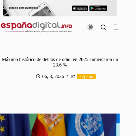
Saltar
al
contenido
Máximo histórico de delitos de odio: en 2025 aumentaron un
23,6 %
06, 3, 2026
España