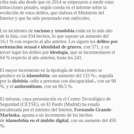
cifra más alta desde que en 2014 se empezaron a medir estas
infracciones penales, según consta en el informe sobre la
evolución de estos delitos, que elabora el Ministerio del
Interior y que ha sido presentado este miércoles.
Los incidentes de
racismo y xenofobia
están en lo más alto
de la lista, con 934 hechos, lo que supone un aumento del
16,1 % con respecto al año anterior. Les siguen los
delitos por
orientación sexual e identidad de género
, con 571, y en
tercer lugar los delitos por
ideología
, que se incrementaron el
64 % respecto al año anterior, hasta los 241.
El mayor incremento en la tipología de infracciones se
produce en la
islamofobia
-un aumento del 133 %-, seguida
por la
disfobia
-odio a personas con discapacidad-, con un 90
%, y el
antisemitismo
, con un 86,5 %.
El informe, cuya presentación en el Centro Tecnológico de
Seguridad (CETSE), en El Pardo (Madrid) ha estado
encabezada por el ministro del Interior,
Fernando Grande-
Marlaska
, apunta a un incremento de los hechos
de
islamofobia en el ámbito digital
, con un aumento del 450
%.