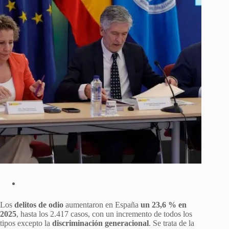
Los
delitos de odio
aumentaron en España
un 23,6 % en
2025
, hasta los 2.417 casos, con un incremento de todos los
tipos excepto la
discriminación generacional
. Se trata de la