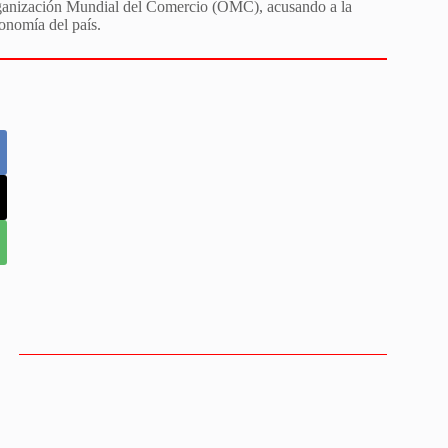
Organización Mundial del Comercio (OMC), acusando a la
conomía del país.