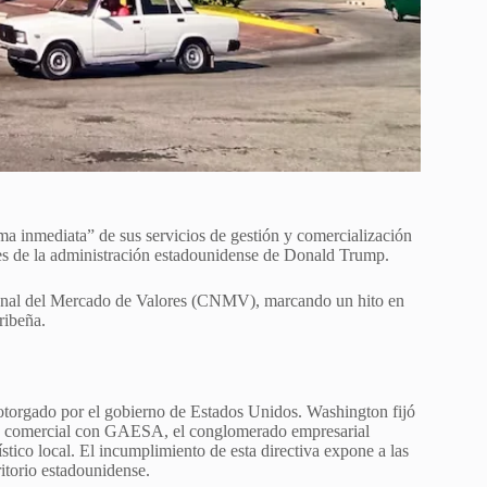
ma inmediata” de sus servicios de gestión y comercialización
nes de la administración estadounidense de Donald Trump.
ional del Mercado de Valores (CNMV), marcando un hito en
ribeña.
 otorgado por el gobierno de Estados Unidos. Washington fijó
lazo comercial con GAESA, el conglomerado empresarial
stico local. El incumplimiento de esta directiva expone a las
ritorio estadounidense.