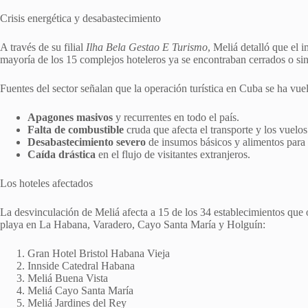
Crisis energética y desabastecimiento
A través de su filial
Ilha Bela Gestao E Turismo
, Meliá detalló que el 
mayoría de los 15 complejos hoteleros ya se encontraban cerrados o sin 
Fuentes del sector señalan que la operación turística en Cuba se ha vuel
Apagones masivos
y recurrentes en todo el país.
Falta de combustible
cruda que afecta el transporte y los vuelos
Desabastecimiento severo
de insumos básicos y alimentos para 
Caída drástica
en el flujo de visitantes extranjeros.
Los hoteles afectados
La desvinculación de Meliá afecta a 15 de los 34 establecimientos que 
playa en La Habana, Varadero, Cayo Santa María y Holguín:
Gran Hotel Bristol Habana Vieja
Innside Catedral Habana
Meliá Buena Vista
Meliá Cayo Santa María
Meliá Jardines del Rey