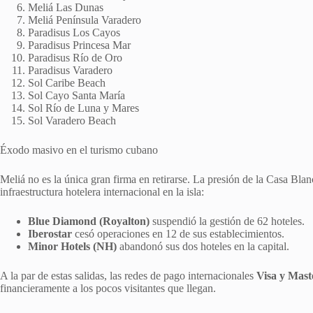
Meliá Las Dunas
Meliá Península Varadero
Paradisus Los Cayos
Paradisus Princesa Mar
Paradisus Río de Oro
Paradisus Varadero
Sol Caribe Beach
Sol Cayo Santa María
Sol Río de Luna y Mares
Sol Varadero Beach
Éxodo masivo en el turismo cubano
Meliá no es la única gran firma en retirarse. La presión de la Casa B
infraestructura hotelera internacional en la isla:
Blue Diamond (Royalton)
suspendió la gestión de 62 hoteles.
Iberostar
cesó operaciones en 12 de sus establecimientos.
Minor Hotels (NH)
abandonó sus dos hoteles en la capital.
A la par de estas salidas, las redes de pago internacionales
Visa y Mast
financieramente a los pocos visitantes que llegan.