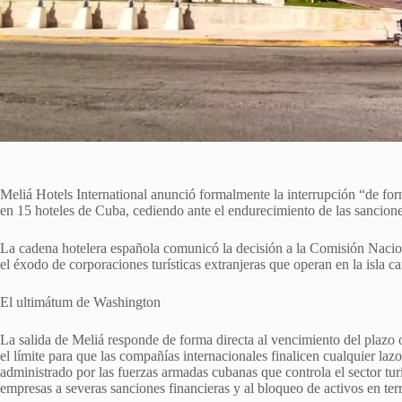
Meliá Hotels International anunció formalmente la interrupción “de for
en 15 hoteles de Cuba, cediendo ante el endurecimiento de las sancio
La cadena hotelera española comunicó la decisión a la Comisión Nac
el éxodo de corporaciones turísticas extranjeras que operan en la isla ca
El ultimátum de Washington
La salida de Meliá responde de forma directa al vencimiento del plazo
el límite para que las compañías internacionales finalicen cualquier 
administrado por las fuerzas armadas cubanas que controla el sector turí
empresas a severas sanciones financieras y al bloqueo de activos en ter