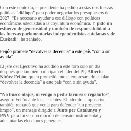
Con este contexto, el presidente ha pedido a estas dos fuerzas
políticas “
diálogo
” para poder negociar los presupuestos de
2027. “Es necesario ayudar a ese diálogo con políticas
económicas adecuadas a la coyuntura económica. Y
pido un
esfuerzo de generosidad y también de responsabilidad a
las fuerzas parlamentarias independentistas catalanas y de
Euskadi
“, ha zanjado.
Feijóo promete “devolver la decencia” a este país “con o sin
ayuda”
El jefe del Ejecutivo ha acudido a este foro solo un día
después que también participara el líder del PP,
Alberto
Núñez Feijóo
, quien prometió ante el empresariado catalán
“devolver la decencia” a este país “con o sin ayuda”.
“
No busco atajos, ni vengo a pedir favores o regalarlos
“,
aseguró Feijóo ante los asistentes. El líder de la oposición
también remarcó que venía para defender “un proyecto
limpio”, un mensaje dirigido a
Junts per Catalunya y
PNV
para forzar una moción de censura instrumental y
adelantar las elecciones generales.