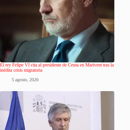
El rey Felipe VI cita al presidente de Ceuta en Marivent tras la
inédita crisis migratoria
5 agosto, 2026