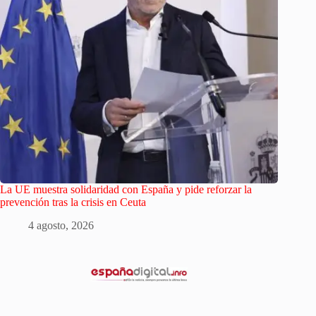
La UE muestra solidaridad con España y pide reforzar la
prevención tras la crisis en Ceuta
4 agosto, 2026