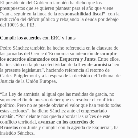
El presidente del Gobierno también ha dicho que los
presupuestos que se quieren plantear para el año que viene
“van a seguir en la línea de la
responsabilidad fiscal”
, con la
reducción del déficit público y rebajando la deuda por debajo
del 100% del PIB.
Cumplir los acuerdos con ERC y Junts
Pedro Sánchez también ha hecho referencia en la clausura de
las jornadas del Cercle d’Economia su intención de
cumplir
los acuerdos alcanzados con Esquerra y Junts
. Entre ellos,
ha insistido en la plena efectividad de la
Ley de amnistía
“en
la presente legislatura”, haciendo referencia al retorno de
Carles Puigdemont y a la espera de la decisión del Tribunal de
Justicia de la Unión Europea.
“La Ley de amnistía, al igual que las medidas de gracia, no
suponen el fin de nuestro deber que es resolver el conflicto
político. Pero no se puede obviar el valor que han tenido todas
estas acciones”, ha dicho Sánchez ante el empresariado
catalán. “Por delante nos queda abordar las raíces de este
conflicto territorial,
avanzar en los acuerdos de
Bruselas
con Junts y cumplir con la agenda de Esquerra”, ha
insistido Sánchez.