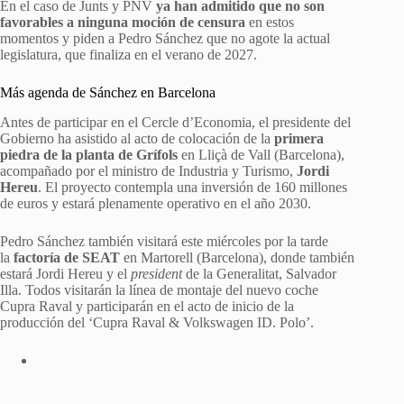
En el caso de Junts y PNV
ya han admitido que no son
favorables a ninguna moción de censura
en estos
momentos y piden a Pedro Sánchez que no agote la actual
legislatura, que finaliza en el verano de 2027.
Más agenda de Sánchez en Barcelona
Antes de participar en el Cercle d’Economia, el presidente del
Gobierno ha asistido al acto de colocación de la
primera
piedra de la planta de Grífols
en Lliçà de Vall (Barcelona),
acompañado por el ministro de Industria y Turismo,
Jordi
Hereu
. El proyecto contempla una inversión de 160 millones
de euros y estará plenamente operativo en el año 2030.
Pedro Sánchez también visitará este miércoles por la tarde
la
factoría de SEAT
en Martorell (Barcelona), donde también
estará Jordi Hereu y el
president
de la Generalitat, Salvador
Illa. Todos visitarán la línea de montaje del nuevo coche
Cupra Raval y participarán en el acto de inicio de la
producción del ‘Cupra Raval & Volkswagen ID. Polo’.