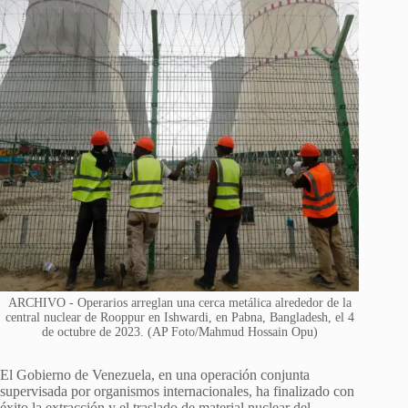
ARCHIVO - Operarios arreglan una cerca metálica alrededor de la
central nuclear de Rooppur en Ishwardi, en Pabna, Bangladesh, el 4
de octubre de 2023. (AP Foto/Mahmud Hossain Opu)
El Gobierno de Venezuela, en una operación conjunta
supervisada por organismos internacionales, ha finalizado con
éxito la extracción y el traslado de material nuclear del