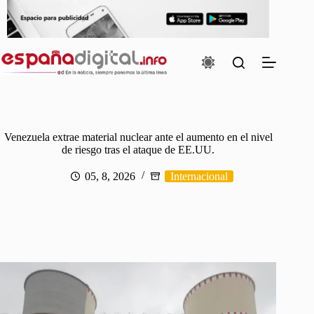
Saltar
al
contenido
Venezuela extrae material nuclear ante el aumento en el nivel
de riesgo tras el ataque de EE.UU.
05, 8, 2026
Internacional