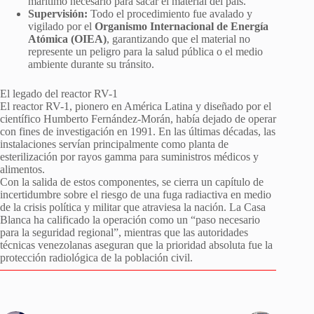
marítimo necesario para sacar el material del país.
Supervisión:
Todo el procedimiento fue avalado y
vigilado por el
Organismo Internacional de Energía
Atómica (OIEA)
, garantizando que el material no
represente un peligro para la salud pública o el medio
ambiente durante su tránsito.
El legado del reactor RV-1
El reactor RV-1, pionero en América Latina y diseñado por el
científico Humberto Fernández-Morán, había dejado de operar
con fines de investigación en 1991. En las últimas décadas, las
instalaciones servían principalmente como planta de
esterilización por rayos gamma para suministros médicos y
alimentos.
Con la salida de estos componentes, se cierra un capítulo de
incertidumbre sobre el riesgo de una fuga radiactiva en medio
de la crisis política y militar que atraviesa la nación. La Casa
Blanca ha calificado la operación como un “paso necesario
para la seguridad regional”, mientras que las autoridades
técnicas venezolanas aseguran que la prioridad absoluta fue la
protección radiológica de la población civil.