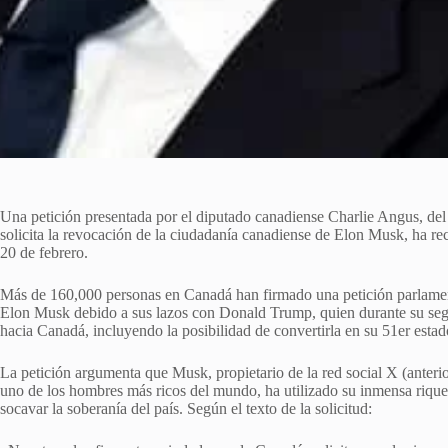
Una petición presentada por el diputado canadiense Charlie Angus, d
solicita la revocación de la ciudadanía canadiense de Elon Musk, ha re
20 de febrero.
Más de 160,000 personas en Canadá han firmado una petición parlamenta
Elon Musk debido a sus lazos con Donald Trump, quien durante su seg
hacia Canadá, incluyendo la posibilidad de convertirla en su 51er estad
La petición argumenta que Musk, propietario de la red social X (anter
uno de los hombres más ricos del mundo, ha utilizado su inmensa riquez
socavar la soberanía del país. Según el texto de la solicitud: