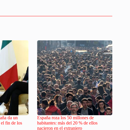
aña da un
España roza los 50 millones de
el fin de los
habitantes: más del 20 % de ellos
nacieron en el extranjero