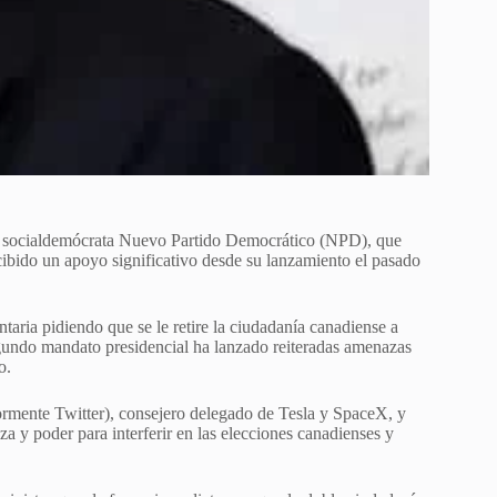
el socialdemócrata Nuevo Partido Democrático (NPD), que
cibido un apoyo significativo desde su lanzamiento el pasado
ria pidiendo que se le retire la ciudadanía canadiense a
undo mandato presidencial ha lanzado reiteradas amenazas
o.
iormente Twitter), consejero delegado de Tesla y SpaceX, y
a y poder para interferir en las elecciones canadienses y