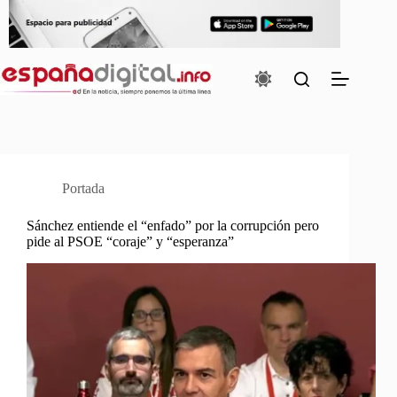
Saltar
al
contenido
Portada
Sánchez entiende el “enfado” por la corrupción pero
pide al PSOE “coraje” y “esperanza”