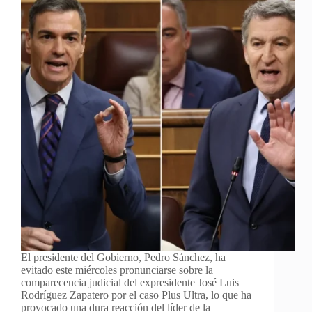
El presidente del Gobierno, Pedro Sánchez, ha
evitado este miércoles pronunciarse sobre la
comparecencia judicial del expresidente José Luis
Rodríguez Zapatero por el caso Plus Ultra, lo que ha
provocado una dura reacción del líder de la