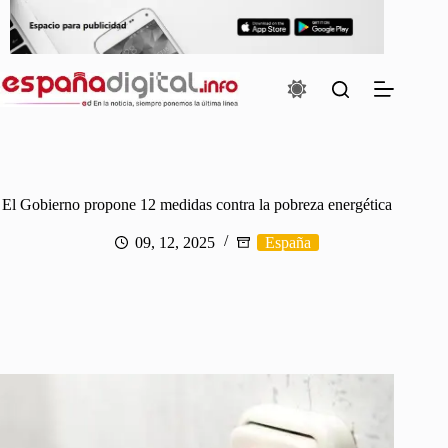
Saltar
al
contenido
El Gobierno propone 12 medidas contra la pobreza energética
09, 12, 2025
España