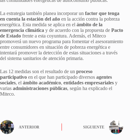
las comunidades energéticas de autoconsumo públicas.
La estrategia también planea incorporar un
factor que tenga
en cuenta la estación del año
en la acción contra la pobreza
energética. Esta medida se aplica en el
ámbito de la
emergencia climática
y de acuerdo con la propuesta de
Pacto
de Estado
frente a esta coyuntura. Además, el Miteco
promoverá un nuevo programa para fomentar el asesoramiento
entre consumidores en situación de pobreza energética e
intentará promover la detección de estas situaciones a través
del sistema sanitarios de atención primaria.
Las 12 medidas son el resultado de un
proceso
participativo
en el que han participado diversos
agentes
sociales
, el
ámbito académico
,
entidades empresariales
y
varias
administraciones públicas
, según ha explicado el
Miteco.
ANTERIOR
SIGUIENTE