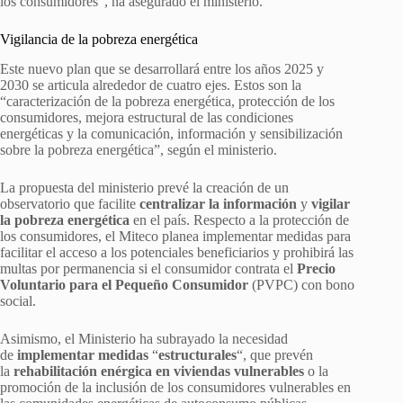
los consumidores”, ha asegurado el ministerio.
Vigilancia de la pobreza energética
Este nuevo plan que se desarrollará entre los años 2025 y
2030 se articula alrededor de cuatro ejes. Estos son la
“caracterización de la pobreza energética, protección de los
consumidores, mejora estructural de las condiciones
energéticas y la comunicación, información y sensibilización
sobre la pobreza energética”, según el ministerio.
La propuesta del ministerio prevé la creación de un
observatorio que facilite
centralizar la información
y
vigilar
la pobreza energética
en el país. Respecto a la protección de
los consumidores, el Miteco planea implementar medidas para
facilitar el acceso a los potenciales beneficiarios y prohibirá las
multas por permanencia si el consumidor contrata el
Precio
Voluntario para el Pequeño Consumidor
(PVPC) con bono
social.
Asimismo, el Ministerio ha subrayado la necesidad
de
implementar medidas
“
estructurales
“, que prevén
la
rehabilitación enérgica en viviendas vulnerables
o la
promoción de la inclusión de los consumidores vulnerables en