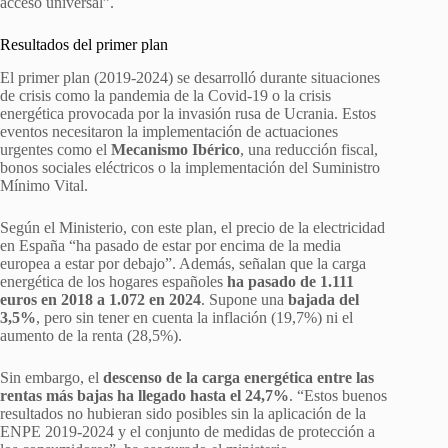
acceso universal”.
Resultados del primer plan
El primer plan (2019-2024) se desarrolló durante situaciones
de crisis como la pandemia de la Covid-19 o la crisis
energética provocada por la invasión rusa de Ucrania. Estos
eventos necesitaron la implementación de actuaciones
urgentes como el
Mecanismo Ibérico
, una reducción fiscal,
bonos sociales eléctricos o la implementación del Suministro
Mínimo Vital.
Según el Ministerio, con este plan, el precio de la electricidad
en España “ha pasado de estar por encima de la media
europea a estar por debajo”. Además, señalan que la carga
energética de los hogares españoles
ha pasado de 1.111
euros en 2018 a 1.072 en 2024
. Supone una
bajada del
3,5%
, pero sin tener en cuenta la inflación (19,7%) ni el
aumento de la renta (28,5%).
Sin embargo, el
descenso de la carga energética
entre las
rentas más bajas ha llegado hasta el 24,7%
. “Estos buenos
resultados no hubieran sido posibles sin la aplicación de la
ENPE 2019-2024 y el conjunto de medidas de protección a