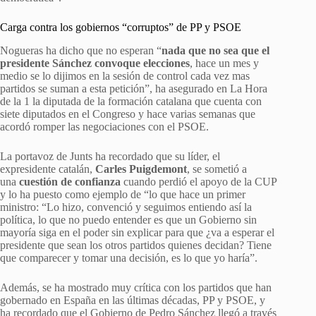
Carga contra los gobiernos “corruptos” de PP y PSOE
Nogueras ha dicho que no esperan “
nada que no sea que el
presidente Sánchez convoque elecciones
, hace un mes y
medio se lo dijimos en la sesión de control cada vez mas
partidos se suman a esta petición”, ha asegurado en La Hora
de la 1 la diputada de la formación catalana que cuenta con
siete diputados en el Congreso y hace varias semanas que
acordó romper las negociaciones con el PSOE.
La portavoz de Junts ha recordado que su líder, el
expresidente catalán,
Carles Puigdemont
, se sometió a
una
cuestión de confianza
cuando perdió el apoyo de la CUP
y lo ha puesto como ejemplo de “lo que hace un primer
ministro: “Lo hizo, convenció y seguimos entiendo así la
política, lo que no puedo entender es que un Gobierno sin
mayoría siga en el poder sin explicar para que ¿va a esperar el
presidente que sean los otros partidos quienes decidan? Tiene
que comparecer y tomar una decisión, es lo que yo haría”.
Además, se ha mostrado muy crítica con los partidos que han
gobernado en España en las últimas décadas, PP y PSOE, y
ha recordado que el Gobierno de Pedro Sánchez llegó a través