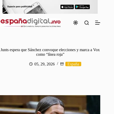
Saltar
al
contenido
Junts espera que Sánchez convoque elecciones y marca a Vox
como “línea roja”
05, 29, 2026
España