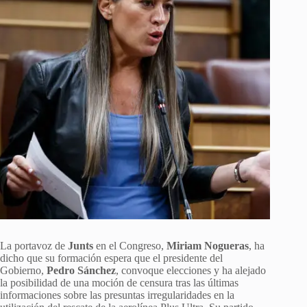
La portavoz de
Junts
en el Congreso,
Miriam Nogueras
, ha
dicho que su formación espera que el presidente del
Gobierno,
Pedro Sánchez
, convoque elecciones y ha alejado
la posibilidad de una moción de censura tras las últimas
informaciones sobre las presuntas irregularidades en la