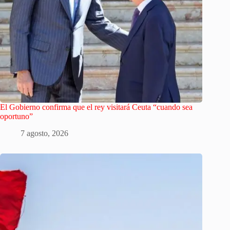
El Gobierno confirma que el rey visitará Ceuta “cuando sea
oportuno”
7 agosto, 2026