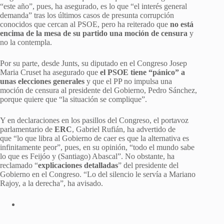
“este año”, pues, ha asegurado, es lo que “el interés general
demanda” tras los últimos casos de presunta corrupción
conocidos que cercan al PSOE, pero ha reiterado que
no está
encima de la mesa de su partido una moción de censura
y
no la contempla.
Por su parte, desde Junts, su diputado en el Congreso Josep
Maria Cruset ha asegurado que
el PSOE tiene “pánico” a
unas elecciones generales
y que el PP no impulsa una
moción de censura al presidente del Gobierno, Pedro Sánchez,
porque quiere que “la situación se complique”.
Y en declaraciones en los pasillos del Congreso, el portavoz
parlamentario de
ERC
, Gabriel Rufián, ha advertido de
que
“lo que libra al Gobierno de caer es que la alternativa es
infinitamente peor”, pues, en su opinión, “todo el mundo sabe
lo que es Feijóo y (Santiago) Abascal”. No obstante, ha
reclamado “
explicaciones detalladas
” del presidente del
Gobierno en el Congreso. “Lo del silencio le servía a Mariano
Rajoy, a la derecha”, ha avisado.