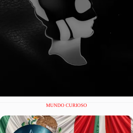
¡YA SOMOS 100
MUNDO CURIOSO