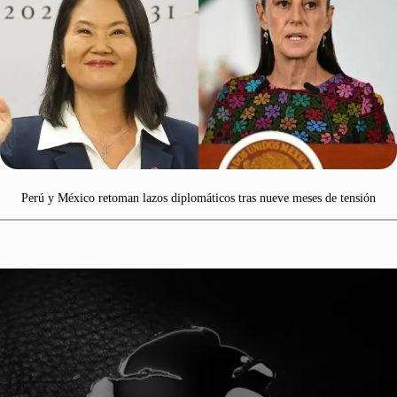
Perú y México retoman lazos diplomáticos tras nueve meses de tensión